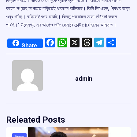
বিশ্রাম করতে। হাঁটতে গেলে বুকে প্রচন্ড ব্যথা হচ্ছে।’’ চোটের কারণে আগামী
কয়েক সপ্তাহ আপাতত বাড়িতেই থাকবেন অমিতাভ। তিনি লিখেছেন, ‘‘ব্যথার জন্য
ওষুধ খাচ্ছি। বাড়িতেই শুয়ে রয়েছি। কিন্তু প্রয়োজন মতো হাঁটাচলা করতে
পারছি।’’ উল্লেখ্য, এর আগেও শুটিং ফ্লোরে চোট পেয়েছিলেন অমিতাভ।
Facebook
WhatsApp
X
Threads
Telegr
Shar
Share
admin
Releated Posts