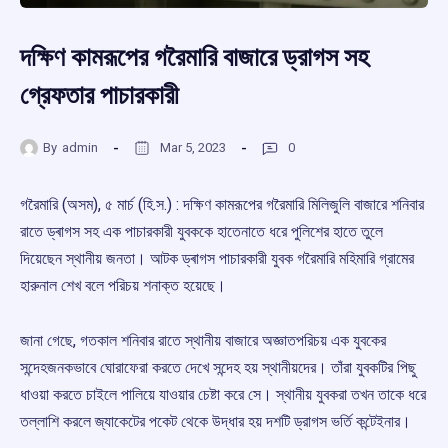
দক্ষিণ কামরূপের গরৈমারি বাজারে ড্রাগস সহ
গ্রেফতার পাচারকারী
By
admin
Mar 5, 2023
0
গরৈমারি (অসম), ৫ মাৰ্চ (হি.স.) : দক্ষিণ কামরূপের গরৈমারি মিলিজুলি বাজারে শনিবার
রাতে ড্ৰাগস সহ এক পাচারকারী যুবককে হাতেনাতে ধরে পুলিশের হাতে তুলে
দিয়েছেন স্থানীয় জনতা। আটক ড্ৰাগস পাচারকারী যুবক গরৈমারি মহিমারি গ্রামের
হারুনাল শেখ বলে পরিচয় শনাক্ত হয়েছে।
জানা গেছে, গতকাল শনিবার রাতে স্থানীয় বাজারে অজ্ঞাতপরিচয় এক যুবকের
সন্দেহজনকভাবে ঘোরাফেরা করতে দেখে সন্দেহ হয় স্থানীয়দের। তাঁরা যুবকটির পিছু
ধাওয়া করতে চাইলে পালিয়ে যাওয়ার চেষ্টা করে সে। স্থানীয় যুবকরা তখন তাকে ধরে
তল্লাশি করলে জ্যাকেটের পকেট থেকে উদ্ধার হয় দশটি ড্রাগস ভর্তি কন্টেইনার।