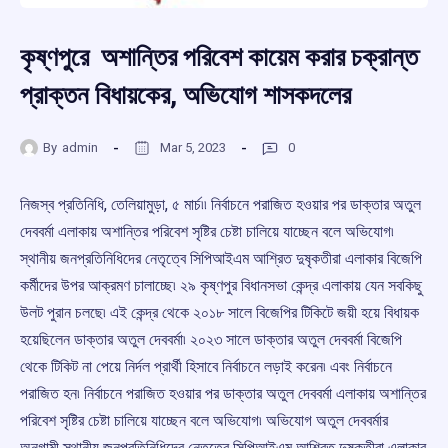
কৃষ্ণপুরে অশান্তির পরিবেশ কায়েম করার চক্রান্ত
প্রাক্তন বিধায়কের, অভিযোগ শাসকদলের
By
admin
Mar 5, 2023
0
নিজস্ব প্রতিনিধি, তেলিয়ামুড়া, ৫ মার্চ৷৷ নির্বাচনে পরাজিত হওয়ার পর ডাক্তার অতুল
দেববর্মা এলাকায় অশান্তির পরিবেশ সৃষ্টির চেষ্টা চালিয়ে যাচ্ছেন বলে অভিযোগ৷
স্থানীয় জনপ্রতিনিধিদের নেতৃত্বে সিপিআইএম আশ্রিত দুষৃকতীরা এলাকার বিজেপি
কর্মীদের উপর আক্রমণ চালাচ্ছে৷ ২৯ কৃষ্ণপুর বিধানসভা কেন্দ্র এলাকায় যেন সবকিছু
উলট পুরান চলছে৷ এই কেন্দ্র থেকে ২০১৮ সালে বিজেপির টিকিটে জয়ী হয়ে বিধায়ক
হয়েছিলেন ডাক্তার অতুল দেববর্মা৷ ২০২৩ সালে ডাক্তার অতুল দেববর্মা বিজেপি
থেকে টিকিট না পেয়ে নির্দল প্রার্থী হিসাবে নির্বাচনে লড়াই করেন৷ এবং নির্বাচনে
পরাজিত হন৷ নির্বাচনে পরাজিত হওয়ার পর ডাক্তার অতুল দেববর্মা এলাকায় অশান্তির
পরিবেশ সৃষ্টির চেষ্টা চালিয়ে যাচ্ছেন বলে অভিযোগ৷ অভিযোগ অতুল দেববর্মার
অনুগামী স্থানীয় জনপ্রতিনিধিদের নেতৃত্বে সিপিআইএম আশ্রিত দুষৃকতীরা এলাকার