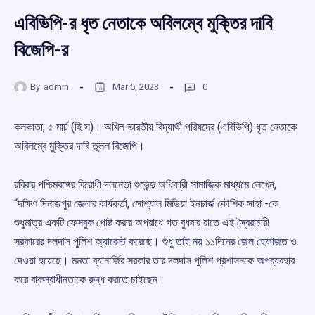
এবিভিপি-র ধৃত নেতাকে অবিলম্বে মুক্তির দাবি
বিজেপি-র
By
admin
Mar 5, 2023
0
কলকাতা, ৫ মার্চ (হি স)। অখিল ভারতীয় বিদ্যার্থী পরিষদের (এবিভিপি) ধৃত নেতাকে
অবিলম্বে মুক্তির দাবি তুলল বিজেপি।
রবিবার পশ্চিমবঙ্গের বিরোধী দলনেতা শুভেন্দু অধিকারী সামাজিক মাধ্যমে লেখেন,
“দক্ষিণ দিনাজপুর জেলার কার্যকর্তা, সোশ্যাল মিডিয়া ইনচার্জ কৌশিক সাহা -কে
শুধুমাত্র একটি ফেসবুক পোষ্ট করার অপরাধে গত বুধবার রাতে এই স্বৈরাচারী
সরকারের দলদাস পুলিশ অ্যারেস্ট করেছে। শুধু তাই নয় ১১দিনের জেল হেফাজত ও
দেওয়া হয়েছে। মমতা ব্যানার্জির সরকার তার দলদাস পুলিশ প্রশাসনকে অপব্যবহার
করে বাকস্বাধীনতাকে রুদ্ধ করতে চাইছেন।