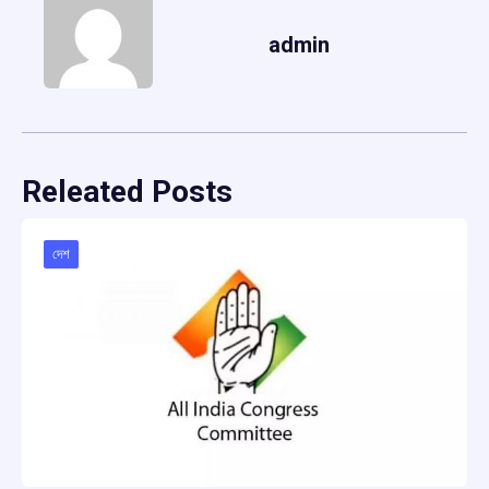
admin
Releated Posts
দেশ