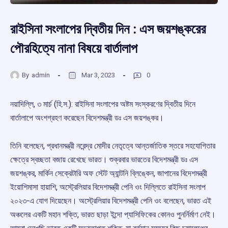
রাইসিনা সংলাপের দ্বিতীয় দিন : এস জয়শঙ্করের
পৌরহিত্যে নানা বিষয়ে বার্তালাপ
By
admin
Mar 3, 2023
0
নয়াদিল্লি, ৩ মার্চ (হি.স.): রাইসিনা সংলাপের অষ্টম সংস্করণের দ্বিতীয় দিনে
বার্তালাপে অংশগ্রহণ করেছেন বিদেশমন্ত্রী ডঃ এস জয়শঙ্কর।
তিনি বলেছেন, প্রধানমন্ত্রী নরেন্দ্র মোদীর নেতৃত্বে আন্তর্জাতিক স্তরে সহযোগিতার
ক্ষেত্রে স্বচ্ছতা বজায় রেখেছে ভারত। শুক্রবার ভারতের বিদেশমন্ত্রী ডঃ এস
জয়শঙ্কর, মার্কিন সেক্রেটারি অফ স্টেট অ্যান্টনি ব্লিঙ্কেন, জাপানের বিদেশমন্ত্রী
ইয়োশিমাসা হায়াশি, অস্ট্রেলিয়ার বিদেশমন্ত্রী পেনি ওং দিল্লিতে রাইসিনা সংলাপ
২০২৩-এ যোগ দিয়েছেন। অস্ট্রেলিয়ার বিদেশমন্ত্রী পেনি ওং বলেছেন, ভারত এই
অঞ্চলের একটি মহান শক্তি, ভারত ছাড়া ইন্দো প্যাসিফিকের কোনও পুনর্নির্মাণ নেই।