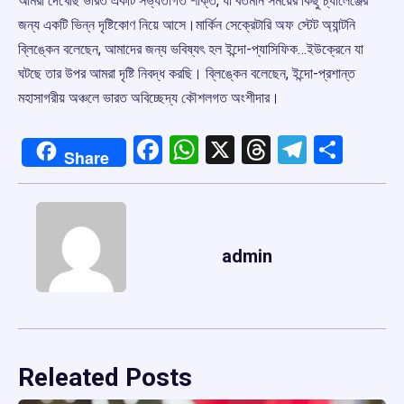
আমরা দেখেছি ভারত একটি সভ্যতাগত শক্তি, যা বর্তমান সময়ের কিছু চ্যালেঞ্জের
জন্য একটি ভিন্ন দৃষ্টিকোণ নিয়ে আসে।মার্কিন সেক্রেটারি অফ স্টেট অ্যান্টনি
ব্লিঙ্কেন বলেছেন, আমাদের জন্য ভবিষ্যৎ হল ইন্দো-প্যাসিফিক…ইউক্রেনে যা
ঘটছে তার উপর আমরা দৃষ্টি নিবদ্ধ করছি। ব্লিঙ্কেন বলেছেন, ইন্দো-প্রশান্ত
মহাসাগরীয় অঞ্চলে ভারত অবিচ্ছেদ্য কৌশলগত অংশীদার।
Facebook
WhatsApp
X
Threads
Telegr
Shar
Share
admin
Releated Posts