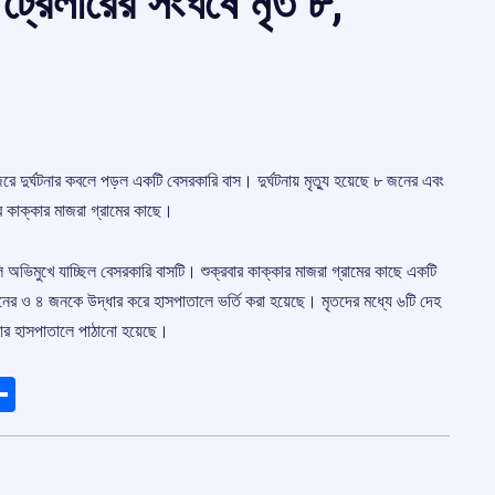
্রেলারের সংঘর্ষে মৃত ৮,
র জেরে দুর্ঘটনার কবলে পড়ল একটি বেসরকারি বাস। দুর্ঘটনায় মৃত্যু হয়েছে ৮ জনের এবং
ে কাক্কার মাজরা গ্রামের কাছে।
ি অভিমুখে যাচ্ছিল বেসরকারি বাসটি। শুক্রবার কাক্কার মাজরা গ্রামের কাছে একটি
 ৮ জনের ও ৪ জনকে উদ্ধার করে হাসপাতালে ভর্তি করা হয়েছে। মৃতদের মধ্যে ৬টি দেহ
ুলার হাসপাতালে পাঠানো হয়েছে।
ads
elegram
Share