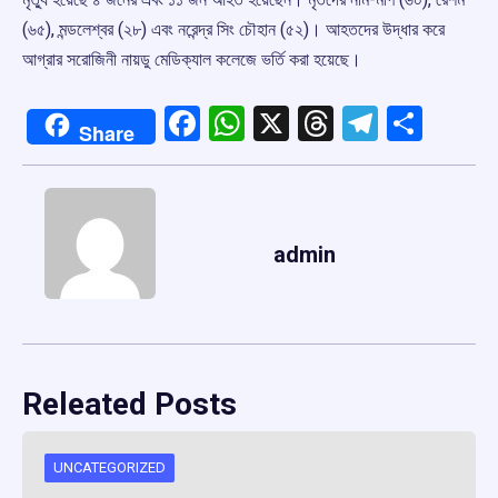
(৬৫), মন্ডলেশ্বর (২৮) এবং নরেন্দ্র সিং চৌহান (৫২)। আহতদের উদ্ধার করে
আগ্রার সরোজিনী নায়ডু মেডিক্যাল কলেজে ভর্তি করা হয়েছে।
Facebook
WhatsApp
X
Threads
Telegr
Shar
Share
admin
Releated Posts
UNCATEGORIZED