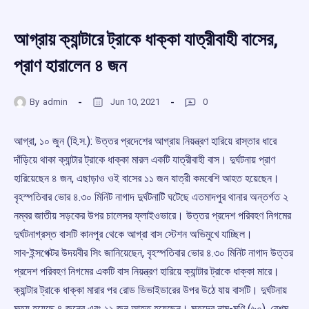
আগ্রায় ক্যান্টারে ট্রাকে ধাক্কা যাত্রীবাহী বাসের,
প্রাণ হারালেন ৪ জন
By
admin
Jun 10, 2021
0
আগ্রা, ১০ জুন (হি.স.): উত্তর প্রদেশের আগ্রায় নিয়ন্ত্রণ হারিয়ে রাস্তার ধারে
দাঁড়িয়ে থাকা ক্যান্টার ট্রাকে ধাক্কা মারল একটি যাত্রীবাহী বাস। দুর্ঘটনায় প্রাণ
হারিয়েছেন ৪ জন, এছাড়াও ওই বাসের ১১ জন যাত্রী কমবেশি আহত হয়েছেন।
বৃহস্পতিবার ভোর ৪.৩০ মিনিট নাগাদ দুর্ঘটনাটি ঘটেছে এতমাদপুর থানার অন্তর্গত ২
নম্বর জাতীয় সড়কের উপর চালেসর ফ্লাইওভারে। উত্তর প্রদেশ পরিবহণ নিগমের
দুর্ঘটনাগ্রস্ত বাসটি কানপুর থেকে আগ্রা বাস স্টেশন অভিমুখে যাচ্ছিল।
সাব-ইন্সপেক্টর উদয়বীর সিং জানিয়েছেন, বৃহস্পতিবার ভোর ৪.৩০ মিনিট নাগাদ উত্তর
প্রদেশ পরিবহণ নিগমের একটি বাস নিয়ন্ত্রণ হারিয়ে ক্যান্টার ট্রাকে ধাক্কা মারে।
ক্যান্টার ট্রাকে ধাক্কা মারার পর রোড ডিভাইডারের উপর উঠে যায় বাসটি। দুর্ঘটনায়
মৃত্যু হয়েছে ৪ জনের এবং ১১ জন আহত হয়েছেন। মৃতদের নাম-মণি (৬০), রেশম