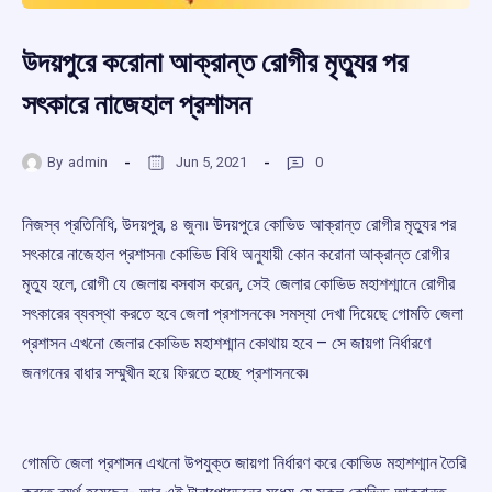
উদয়পুরে করোনা আক্রান্ত রোগীর মৃত্যুর পর
সৎকারে নাজেহাল প্রশাসন
By
admin
Jun 5, 2021
0
নিজস্ব প্রতিনিধি, উদয়পুর, ৪ জুন৷৷ উদয়পুরে কোভিড আক্রান্ত রোগীর মৃত্যুর পর
সৎকারে নাজেহাল প্রশাসন৷ কোভিড বিধি অনুযায়ী কোন করোনা আক্রান্ত রোগীর
মৃত্যু হলে, রোগী যে জেলায় বসবাস করেন, সেই জেলার কোভিড মহাশশ্মানে রোগীর
সৎকারের ব্যবস্থা করতে হবে জেলা প্রশাসনকে৷ সমস্যা দেখা দিয়েছে গোমতি জেলা
প্রশাসন এখনো জেলার কোভিড মহাশশ্মান কোথায় হবে – সে জায়গা নির্ধারণে
জনগনের বাধার সম্মুখীন হয়ে ফিরতে হচ্ছে প্রশাসনকে৷
গোমতি জেলা প্রশাসন এখনো উপযুক্ত জায়গা নির্ধারণ করে কোভিড মহাশশ্মান তৈরি