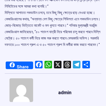
লিমিটেডের সঙ্গে আমরা কথা বলেছি।”
দিল্লিতে আপাতত লকডাউন চলবে, তবে কিছু কিছু ক্ষেত্রে ছাড় দেওয়া হচ্ছে।
কেজরিওয়ালের কথায়, “অন্যান্য বেশ কিছু ক্ষেত্রে শিথিলতা এনে লকডাউন চলবে।
জোড়-বিজোড় ভিত্তিতে মার্কেট ও মল খুলতে পারবে।” শনিবার মুখ্যমন্ত্রী অরবিন্দ
কেজরিওয়াল জানিয়েছেন, “৫০ শতাংশ যাত্রী নিয়ে পরিষেবা চালু করতে পারবে দিল্লি
মেট্রো। ৫০ শতাংশ কর্মী নিয়ে কাজ শুরু করতে পারবে বেসরকারি অফিস। সরকারি
দফতরে ১০০ শতাংশ গ্রুপ এ ও ৫০ শতাংশ গ্রুপ বি কর্মীরা কাজ করতে পারবেন।”
Facebook
WhatsApp
X
Threads
Telegr
Shar
Share
admin