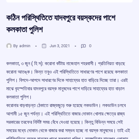
কঠিন পরিস্থিতিতে যাদবপুরে বয়স্কদের পাশে
কলকাতা পুলিশ
By
admin
Jun 3, 2021
0
কলকাতা, ৩ জুন ( হি স): করোনা কাঁটায় নাজেহাল শহরবাসী। প্রতিনিয়ত বাড়ছে
করোনা আতঙ্ক। কিন্ত তবুও এই পরিস্থিতিতে সাধারণের পাশে রয়েছে কলকাতা
পুলিশ। বিপদে-আপদে সাধারণের দিকে সাহায্যের হাত বাড়িয়ে দিচ্ছে তারা। এরই
মাঝে বৃহস্পতিবার যাদবপুরে বয়স্ক মানুষদের পাশে দাড়িয়ে সাহায্যের হাত বাড়াল
কলকাতা পুলিশ।
করোনার বাড়বাড়ন্ত ঠেকাতে রাজ্যজুড়ে শুরু হয়েছে লকডাউন। লকডাউন চলবে
আগামী ১৫ জুন পর্যন্ত। এই পরিস্থিতিতে বাজার দোকান খোলার ক্ষেত্রে রাজ্য
সরকারের তরফের নির্দিষ্ট সময় বেঁধে দেওয়া হয়েছে। কিন্তু বিভিন্ন সময়ে সেই
সময়ের মধ্যে দোকান থেকে বাজার করা সম্ভব হচ্ছে না বয়স্ক মানুষদের। তাই এই
পরিস্থিতিতে বয়স্ক মানুষের পাশে কলকাতা পুলিশ। বৃহস্পতিবার যাদবপুর এলাকায়