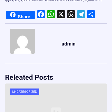
Facebook
WhatsApp
X
Threads
Telegr
Shar
Share
admin
Releated Posts
UNCATEGORIZED