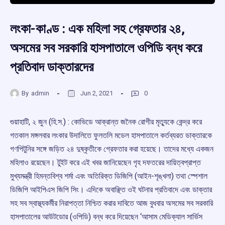
লংকা-কাণ্ড : এক মহিলা সহ গ্রেফতার ২৪,
অসমের সব সরকারি হাসপাতালে ওপিডি বন্ধ করে
প্রতিবাদ ডাক্তারদের
By
admin
Jun 2, 2021
0
গুয়াহাটি, ২ জুন (হি.স.) : কোভিডে আক্রান্ত জনৈক রোগীর মৃত্যুকে কেন্দ্র করে
গতকাল মঙ্গলবার লংকার উদালিতে ফুলতলি মডেল হাসপাতালে কর্তব্যরত ডাক্তারকে
গণপিটুনির সঙ্গে জড়িত ২৪ দুষ্কৃতীকে গ্রেফতার করা হয়েছে। তাদের মধ্যে একজন
মহিলাও রয়েছেন। টুইট করে এই খবর জানিয়েছেন গৃহ দফতরের দায়িত্বপ্রাপ্ত
মুখ্যমন্ত্রী হিমন্তবিশ্ব শর্মা এবং অতিরিক্ত ডিজিপি (আইন-শৃঙ্খলা) তথা স্পেশাল
ডিজিপি আইপিএস জিপি সিং। এদিকে অবাঞ্ছিত ওই ঘটনার প্রতিবাদে এবং ডাক্তার
সহ সব স্বাস্থ্যকর্মীর নিরাপত্তা নিশ্চিত করার দাবিতে আজ বুধবার অসমের সব সরকারি
হাসপাতালের আউটডোর (ওপিডি) বন্ধ করে দিয়েছেন ‘আসাম মেডিক্যাল সার্ভিস