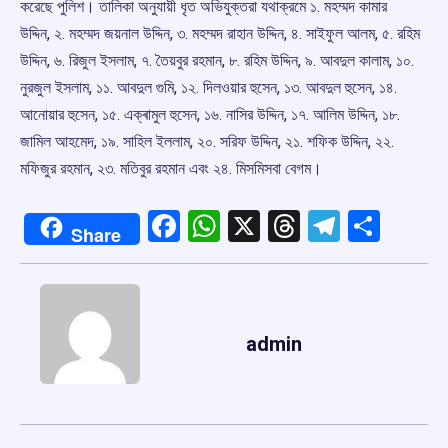
করেছে পুলিশ। তালিকা অনুযায়ী ধৃত অভিযুক্তরা যথাক্রমে ১. মহম্মদ কামার
উদ্দিন, ২. মহম্মদ জয়নাল উদ্দিন, ৩. মহম্মদ রাহান উদ্দিন, ৪. সাইফুল আলম, ৫. রহিম
উদ্দিন, ৬. রিজুল ইসলাম, ৭. তৈয়বুর রহমান, ৮. রহিম উদ্দিন, ৯. আবদুল কালাম, ১০.
নুরজুল ইসলাম, ১১. আবদুল গুমি, ১২. দিলওয়ার হুসেন, ১৩. আবদুল হুসেন, ১৪.
আনোয়ার হুসেন, ১৫. এক্ৰামুল হুসেন, ১৬. নাসির উদ্দিন, ১৭. আলিম উদ্দিন, ১৮.
জামিল আহমেদ, ১৯. সাহিল ইললাম, ২০. সরিফ উদ্দিন, ২১. শফিক উদ্দিন, ২২.
মফিজুর রহমান, ২৩. মতিবুর রহমান এবং ২৪. মিসমিসবা বেগম।
Facebook
WhatsApp
X
Threads
Telegr
Shar
Share
admin