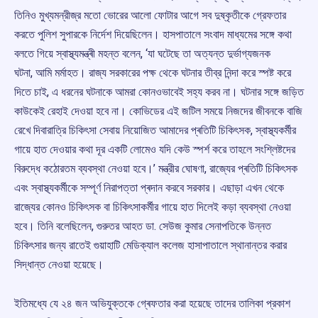
তিনিও মুখ্যমন্রীজ্র মতো ভোরের আলো ফোটার আগে সব দুষ্কৃতীকে গ্রেফতার
করতে পুলিশ সুপারকে নির্দেশ দিয়েছিলেন। হাসপাতালে সংবাদ মাধ্যমের সঙ্গে কথা
বলতে গিয়ে স্বাস্থ্যমন্ত্ৰী মহন্ত বলেন, ‘যা ঘটেছে তা অত্যন্ত দুৰ্ভাগ্যজনক
ঘটনা, আমি মৰ্মাহত। রাজ্য সরকারের পক্ষ থেকে ঘটনার তীব্র নিন্দা করে স্পষ্ট করে
দিতে চাই, এ ধরনের ঘটনাকে আমরা কোনওভাবেই সহ্য করব না। ঘটনার সঙ্গে জড়িত
কাউকেই রেহাই দেওয়া হবে না। কোভিডের এই জটিল সময়ে নিজদের জীবনকে বাজি
রেখে দিবারাত্রি চিকিৎসা সেবায় নিয়োজিত আমাদের প্ৰতিটি চিকিৎসক, স্বাস্থ্যকৰ্মীর
গায়ে হাত দেওয়ার কথা দূর একটি লোমেও যদি কেউ স্পৰ্শ করে তাহলে সংশ্লিষ্টদের
বিরুদ্ধে কঠোরতম ব্যবস্থা নেওয়া হবে।’ মন্ত্রীর ঘোষণা, রাজ্যের প্ৰতিটি চিকিৎসক
এবং স্বাস্থ্যকৰ্মীকে সম্পূৰ্ণ নিরাপত্তা প্ৰদান করবে সরকার। এছাড়া এখন থেকে
রাজ্যের কোনও চিকিৎসক বা চিকিৎসাকৰ্মীর গায়ে হাত দিলেই কড়া ব্যবস্থা নেওয়া
হবে। তিনি বলেছিলেন, গুরুতর আহত ডা. সেউজ কুমার সেনাপতিকে উন্নত
চিকিৎসার জন্য রাতেই গুয়াহাটি মেডিক্যাল কলেজ হাসাপাতালে স্থানান্তর করার
সিদ্ধান্ত নেওয়া হয়েছে।
ইতিমধ্যে যে ২৪ জন অভিযুক্তকে গ্ৰেফতার করা হয়েছে তাদের তালিকা প্রকাশ