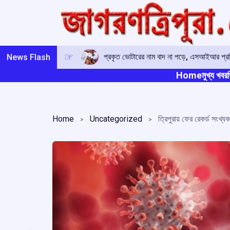
Skip
to
content
প্রকৃত ভোটারের নাম বাদ না পড়ে, এসআইআর প্রক্
News Flash
Home
মুখ্য খবর
ত
Home
Uncategorized