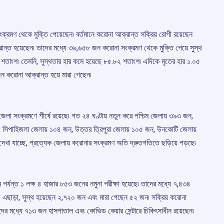
ক্রমণ থেকে মুক্তি পেয়েছেন৷ বর্তমানে করোনা আক্রান্ত সক্রিয় রোগী রয়েছেন
রান্ত হয়েছেন৷ তাদের মধ্যে ৩৬,৬৫৮ জন করোনা সংক্রমণ থেকে মুক্তি পেয়ে সুস্থ
৫ শতাংশ৷ তেমনি, সুস্থতার হার কমে হয়েছে ৮৫.৮২ শতাংশ৷ এদিকে মৃতের হার ১.০৫
জন করোনা আক্রান্ত হয়ে মারা গেছেন৷
ম জেলা সংক্রমণে শীর্ষে রয়েছে৷ গত ২৪ ঘণ্টায় নতুন করে পশ্চিম জেলায় ৩৯৩ জন,
 সিপাহিজলা জেলায় ১০৪ জন, উত্তর ত্রিপুরা জেলায় ১০৫ জন, উনকোটি জেলায়
খা যাচ্ছে, প্রত্যেক জেলায় করোনার সংক্রমণ অতি দ্রুতগতিতে ছড়িয়ে পড়ছে৷
ন পর্যন্ত ১ লক্ষ ৪ হাজার ৮৫৩ জনের নমুনা পরীক্ষা হয়েছে৷ তাদের মধ্যে ৭,৪৩৪
৷ এছাড়া, সুস্থ হয়েছেন ২,৭২০ জন এবং মারা গেছেন ৫২ জন৷ সক্রিয় করোনা
দের মধ্যে ৭১৩ জন হাসপাতাল এবং কোভিড কেয়ার সেন্টারে চিকিৎসাধীন রয়েছেন৷