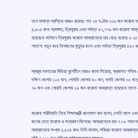
তবে সামান্য স্বস্তির খবরও রয়েছে৷ গত ২৪ ঘণ্টায় ৩১৬ জন করোনা সং
৫,৬০৫ জন৷ প্রসঙ্গত, ত্রিপুরায় এখন পর্যন্ত ৪২,৭৭৬ জন করোনা আক্
হয়েছেন৷ বর্তমানে ত্রিপুরায় করোনা আক্রান্তের হার বেড়ে হয়েছে ৫.২
শতাংশ৷ নতুন করে তিনজনের মৃত্যুর ফলে এখন পর্যন্ত ত্রিপুরায় ৪৫০ 
স্বাস্থ্য দফতরের মিডিয়া বুলেটিনে আরও জানা গিয়েছে, ক্রমাগত পশ্চি
দক্ষিণ জেলায় ১০৫ জন, গোমতি জেলায় ৪০ জন, ধলাই জেলায় ৩০ জন,
৭৬ জন এবং খোয়াই জেলায় ২৬ জন করোনা আক্রান্ত হয়েছেন৷ তাতে দে
করোনা পরিস্থিতি নিয়ে শিক্ষামন্ত্রী রতনলাল নাথ বলেন, চলতি মাসে এখ
জনের দেহে করোনা-র সংক্রমণ মিলেছে৷ আক্রান্তের হার ৭.০৯ শতাংশ
আক্রান্তের সংখ্যা ৫,৯২৪ জন৷ তিনি জানান, সক্রিয় করোনা আক্রান্ত