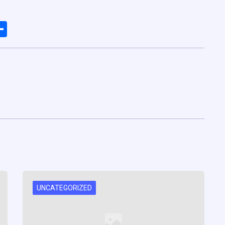
ads
elegram
Share
UNCATEGORIZED