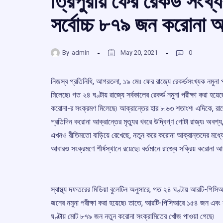
ত্রিপুরায় ফের রেকর্ড সংখ্য
সর্বোচ্চ ৮৭৯ জন করোনা 
By
admin
May 20, 2021
0
নিজস্ব প্রতিনিধি, আগরতলা, ১৯ মে৷৷ ফের রাজ্যে রেকর্ডসংখ্যক নমুনা 
মিলেছে৷ গত ২৪ ঘণ্টায় রাজ্যে সর্বকালের রেকর্ড নমুনা পরীক্ষা করা 
করোনা-র সংক্রমণ মিলেছে৷ আক্রান্তের হার ৮.৬৩ শতাংশ৷ এদিকে, রা
প্রতিদিন করোনা আক্রান্তের মৃত্যুর খবরে উদ্বিগ্ণ গোটা রাজ্য৷ অব
এখনও রীতিমতো বাড়িয়ে রেখেছে, নতুন করে করোনা আক্রান্তদের মধ্যে ৩
আবারও সংক্রমণে শীর্ষস্থানে রয়েছে৷ বর্তমানে রাজ্যে সক্রিয় করোনা
স্বাস্থ্য দফতরের মিডিয়া বুলেটিন অনুসারে, গত ২৪ ঘণ্টায় আরটি-পিস
জনের নমুনা পরীক্ষা করা হয়েছে৷ তাতে, আরটি-পিসিআরে ১৫৪ জন এবং র
ঘণ্টায় মোট ৮৭৯ জন নতুন করোনা সংক্রামিতের খোঁজ পাওয়া গেছে৷