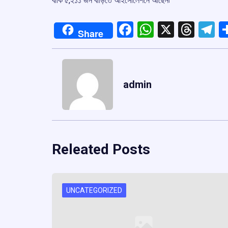
বাকি ৫,২১১ জন বাড়িতে আইসোলেশনে আছেন৷
Facebook
WhatsApp
X
Thre
T
Share
admin
Releated Posts
UNCATEGORIZED