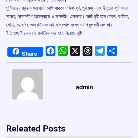
ঘূর্ণিঝড়ের প্রভাব সবথেকে বেশি থাকবে দক্ষিণ-পূর্ব, পূর্ব মধ্য এবং উত্তর-পূর্ব আরব
সাগরে, লাক্ষাদ্বীপ আইল্যান্ডে ও মালদ্বীপ এলাকায়। ভারী বৃষ্টি হবে কেরল, কর্ণাটক,
গোয়া, মহারাষ্ট্র, গুজরাট এবং এই রাজ্যগুলি সংলগ্ন উপকূলবর্তী এলাকায়।
ইতিমধ্যেই কেরল ও কর্ণাটকে শুরু হয়ে গিয়েছে বৃষ্টি।
Facebook
WhatsApp
X
Threads
Telegr
Shar
Share
admin
Releated Posts