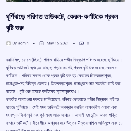
ঘূর্ণিঝড়ে পরিণত তাউকটে, কেরল-কর্ণাটকে প্রবল
বৃষ্টি শুরু
By
admin
May 15, 2021
0
নয়াদিল্লি, ১৫ মে (হি.স.): শক্তি বাড়িয়ে গভীর নিম্নচাপ পরিণত হয়েছে ঘূর্ণিঝড়ে।
ঘূর্ণিঝড় তাউকটে ভূখণ্ডে আছড়ে পড়ার আগেই প্রবল বৃষ্টি শুরু হয়েছে কেরল ও
কর্ণাটকে। শনিবার সকাল থেকে প্রবল বৃষ্টি শুরু হয় কেরলের তিরুবনন্তপুরম,
মালাপ্পুরম-সহ বিভিন্ন জেলায়। তিরুবনন্তপুরম, মালাপ্পুরমে লাল সতর্কতা জারি করা
হয়েছে। বৃষ্টি শুরু হয়েছে কর্ণাটকের ম্যাঙ্গালুরুতেও।
ভারতীয় আবহাওয়া দফতর জানিয়েছেন, শনিবার ভোররাতে গভীর নিম্নচাপ পরিণত
হয়েছে ঘূর্ণিঝড়ে। সেই সময় তাউকটে অবস্থান করছিল লাক্ষাদ্বীপ এলাকা এবং
সংলগ্ন দক্ষিণ-পূর্ব এবং পূর্ব-মধ্য আরব সাগরে। আগামী ২৪ ঘন্টায় আরও শক্তি
বাড়াবে তাউকটে। ধীরে ধীরে অগ্রসর হবে উত্তর-উত্তর পশ্চিম অভিমুখে এবং ১৮
মে গুজরাট উপকূলের কাছে পৌঁছে যাবে।