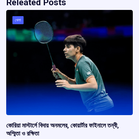
Releated Posts
খেলা
কোরিয়া মাস্টার্সে বিদায় অনমলের, কোয়ার্টার ফাইনালে তন্বী,
অশ্মিতা ও রক্ষিতা