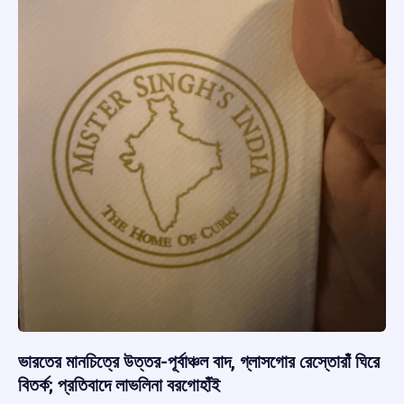
ভারতের মানচিত্রে উত্তর-পূর্বাঞ্চল বাদ, গ্লাসগোর রেস্তোরাঁ ঘিরে
বিতর্ক; প্রতিবাদে লাভলিনা বরগোহাঁই