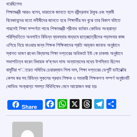
ধরেছিলেন৷
শিক্ষামন্ত্রী আরও বলেন, ভারতকে জানতে হলে রবীন্দ্রনাথ ঠাকুর এবং স্বামী
বিবেকানন্দের মতো মনীষীদের জানতে হবে৷ শিক্ষার্থীর মন বুঝে তার বিকাশ ঘটাতে
পারলেই শিক্ষা সম্পর্ণতা পাবে৷ শিক্ষামন্ত্রী শ্রীনাথ বর্তমান কোভিড সংক্রান্ত
পরিস্থিতিতে অনলাইন বিভিন্ন ব্যবস্থার মাধ্যমে ছাত্রছাত্রীদের পড়াশুনার কাজ
এগিয়ে নিয়ে যাওয়ার জন্য শিক্ষক শিক্ষিকাদের প্রতি আহ্বান জানান৷ অনুষ্ঠানে
স্বাগত ভাষণ রাখেন বিদ্যালয় শিক্ষা দপ্তরের অধিকর্তা ইউ কে চাকমা৷ অনুষ্ঠানে
সভাপতিত্ব করেন বিধায়ক ক’ষ্ণধন দাস৷ অন্যান্যদের মধ্যে উপস্থিত ছিলেন
বামুটিয়া প’ায়েত সমিতির চেয়ারম্যান শিলা দাস, শিক্ষা দপ্তরের ডেপুটি ডাইরেক্টর
কেশব কর সহ বিভিন্ন সুকলের প্রধান শিক্ষক ও সহকারী শিক্ষকগণ৷ সম্পর্ণ অনুষ্ঠানটি
কোভিড সংক্রান্ত সমস্ত বিধিনিষেধ মেনে আয়োজন করা হয়৷
Facebook
WhatsApp
X
Threads
Telegr
Shar
Share