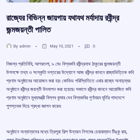
রাজ্যের বিভিন্ন জায়গায় যথাযথ মর্যাদায় রবীন্দ্র
জন্মজয়ন্তী পালিত
By
admin
May 10, 2021
0
নিজস্ব প্রতিনিধি, আগরতলা, ৯ মে৷৷ বিশ্বকবি রবীন্দ্রনাথ ঠাকুরের জন্মজয়ন্তী
উপলক্ষে তথ্য ও সংস্কৃতি দপ্তরের উদ্যোগে আজ রবীন্দ্র কাননে রাজ্যভিত্তিক কবি
প্রণাম অনুষ্ঠানের আয়োজন করা হয়৷ কোভিড পরিস্থিতিতে এবার রাজ্যে অনাড়ম্বর
অনুষ্ঠানে রবীন্দ্র জয়ন্তী উদযাপন করা হয়েছে৷ সকালে রবীন্দ্র কাননে আয়োজিত কবি
প্রণাম অনুষ্ঠানে মুখ্যমন্ত্রী বিপ্লব কুমার দেব বিশ্বকবির পূর্ণাবয়ব মূর্তির পাদদেশে
পুপস্তবক দিয়ে শ্রদ্ধা জ্ঞাপন করেন৷
অনুষ্ঠানে অন্যান্যদের মধ্যে ত্রিপুরা শিল্প উন্নয়ন নিগমের চেয়ারম্যান টিঙ্কু রায়,