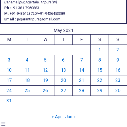
Banamalipur, Agartala, Tripura(W)
Ph :
+91-381-7960883
M:
+91-9436123720/+91-9436453389
Email :
jagarantripura@gmail.com
May 2021
M
T
W
T
F
S
S
1
2
3
4
5
6
7
8
9
10
11
12
13
14
15
16
17
18
19
20
21
22
23
24
25
26
27
28
29
30
31
« Apr
Jun »