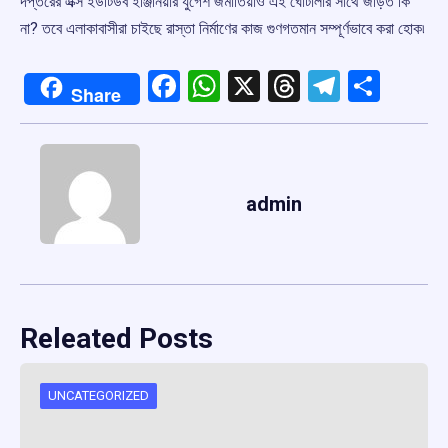
দপ্তরের এক্স ইউটিউব ইঞ্জিনিয়ার যুগেশ জমাতিয়াও এই ঘোটালার সাথে জড়িত কি
না? তবে এলাকাবাসীরা চাইছে রাস্তা নির্মাণের কাজ গুণগতমান সম্পূর্ণভাবে করা হোক৷
Facebook
WhatsApp
X
Threads
Telegr
Shar
Share
admin
Releated Posts
UNCATEGORIZED