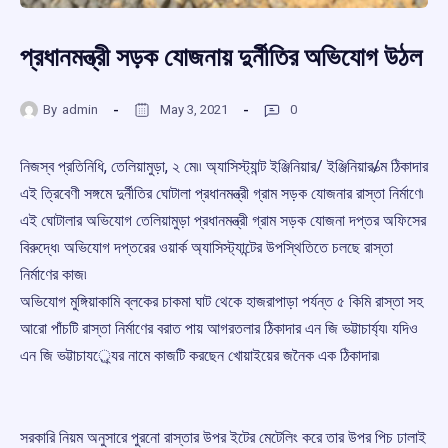
প্রধানমন্ত্রী সড়ক যোজনায় দুর্নীতির অভিযোগ উঠল
By
admin
May 3, 2021
0
নিজস্ব প্রতিনিধি, তেলিয়ামুড়া, ২ মে৷৷ অ্যাসিস্ট্যান্ট ইঞ্জিনিয়ার/ ইঞ্জিনিয়ার/ত্ম ঠিকাদার
এই ত্রিবেণী সঙ্গমে দুর্নীতির ঘোটালা প্রধানমন্ত্রী গ্রাম সড়ক যোজনার রাস্তা নির্মাণে৷
এই ঘোটালার অভিযোগ তেলিয়ামুড়া প্রধানমন্ত্রী গ্রাম সড়ক যোজনা দপ্তর অফিসের
বিরুদ্ধে৷ অভিযোগ দপ্তরের ওয়ার্ক অ্যাসিস্ট্যান্টের উপস্থিতিতে চলছে রাস্তা
নির্মাণের কাজ৷
অভিযোগ মুঙ্গিয়াকামি ব্লকের চাকমা ঘাট থেকে হাজরাপাড়া পর্যন্ত ৫ কিমি রাস্তা সহ
আরো পাঁচটি রাস্তা নির্মাণের বরাত পায় আগরতলার ঠিকাদার এন জি ভট্টাচার্য্য৷ যদিও
এন জি ভট্টাচাযর্ে্যর নামে কাজটি করছেন খোয়াইয়ের জনৈক এক ঠিকাদার৷
সরকারি নিয়ম অনুসারে পুরনো রাস্তার উপর ইটের মেটেলিং করে তার উপর পিচ ঢালাই