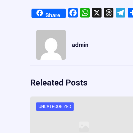
Facebook
WhatsApp
X
Thre
T
Share
admin
Releated Posts
UNCATEGORIZED