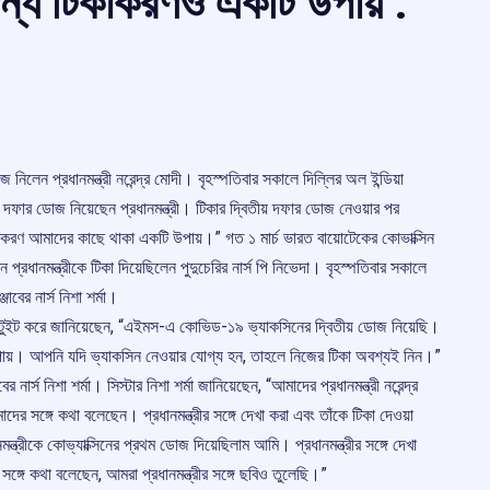
ন্য টিকাকরণও একটি উপায় :
 নিলেন প্রধানমন্ত্রী নরেন্দ্র মোদী। বৃহস্পতিবার সকালে দিল্লির অল ইন্ডিয়া
দফার ডোজ নিয়েছেন প্রধানমন্ত্রী। টিকার দ্বিতীয় দফার ডোজ নেওয়ার পর
টিকাকরণ আমাদের কাছে থাকা একটি উপায়।” গত ১ মার্চ ভারত বায়োটেকের কোভাক্সিন
 প্রধানমন্ত্রীকে টিকা দিয়েছিলেন পুদুচেরির নার্স পি নিভেদা। বৃহস্পতিবার সকালে
বের নার্স নিশা শর্মা।
্রী টুইট করে জানিয়েছেন, “এইমস-এ কোভিড-১৯ ভ্যাকসিনের দ্বিতীয় ডোজ নিয়েছি।
ায়। আপনি যদি ভ্যাকসিন নেওয়ার যোগ্য হন, তাহলে নিজের টিকা অবশ্যই নিন।”
নার্স নিশা শর্মা। সিস্টার নিশা শর্মা জানিয়েছেন, “আমাদের প্রধানমন্ত্রী নরেন্দ্র
দের সঙ্গে কথা বলেছেন। প্রধানমন্ত্রীর সঙ্গে দেখা করা এবং তাঁকে টিকা দেওয়া
নমন্ত্রীকে কোভ্যাক্সিনের প্রথম ডোজ দিয়েছিলাম আমি। প্রধানমন্ত্রীর সঙ্গে দেখা
্গে কথা বলেছেন, আমরা প্রধানমন্ত্রীর সঙ্গে ছবিও তুলেছি।”