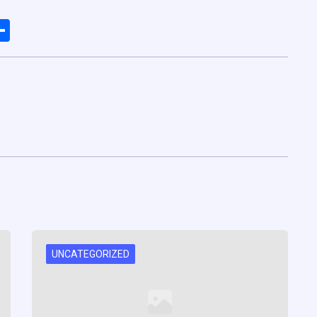
ads
elegram
Share
UNCATEGORIZED