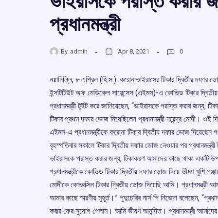
ভাইরাসকে পরাস্ত করার জ
প্রধানমন্ত্রী
By
admin
Apr 8, 2021
0
নয়াদিল্লি, ৮ এপ্রিল (হি.স.): করোনাভাইরাসের টিকার দ্বিতীয় দফার ডোজ
ইন্সটিটিউট অফ মেডিকেল সায়েন্সেস (এইমস)-এ কোভিড টিকার দ্বিতীয় 
প্রধানমন্ত্রী টুইট করে জানিয়েছেন, “ভাইরাসকে পরাস্ত করার জন্য, 
টিকার প্রথম দফার ডোজ নিয়েছিলেন প্রধানমন্ত্রী নরেন্দ্র মোদী। ওই দিন
এইমস-এ প্রধানমন্ত্রীকে করোনা টিকার দ্বিতীয় দফার ডোজ দিয়েছেন পঞ্জা
বৃহস্পতিবার সকালে টিকার দ্বিতীয় দফার ডোজ নেওয়ার পর প্রধানমন্ত
ভাইরাসকে পরাস্ত করার জন্য, টিকাকরণ আমাদের কাছে থাকা একটি উপ
প্রধানমন্ত্রীকে কোভিড টিকার দ্বিতীয় দফার ডোজ দিয়ে ভীষণ খুশি পঞ্জাবের 
মোদীকে কোভাক্সিন টিকার দ্বিতীয় ডোজ দিয়েছি আমি। প্রধানমন্ত্রী আমা
আমার কাছে স্মরণীয় মুহূর্ত।” পুদুচেরির নার্স পি নিভেদা বলেছেন, “প্রধা
করার ফের সুযোগ পেলাম। আমি ভীষণ আনন্দিত। প্রধানমন্ত্রী আমাদের সঙ