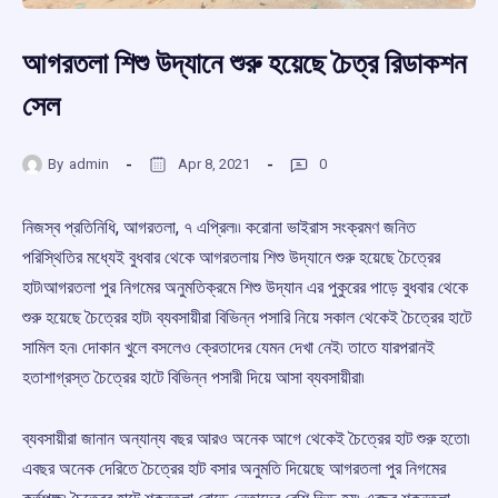
আগরতলা শিশু উদ্যানে শুরু হয়েছে চৈত্র রিডাকশন
সেল
By
admin
Apr 8, 2021
0
নিজস্ব প্রতিনিধি, আগরতলা, ৭ এপ্রিল৷৷ করোনা ভাইরাস সংক্রমণ জনিত
পরিস্থিতির মধ্যেই বুধবার থেকে আগরতলায় শিশু উদ্যানে শুরু হয়েছে চৈত্রের
হাট৷আগরতলা পুর নিগমের অনুমতিক্রমে শিশু উদ্যান এর পুকুরের পাড়ে বুধবার থেকে
শুরু হয়েছে চৈত্রের হাট৷ ব্যবসায়ীরা বিভিন্ন পসারি নিয়ে সকাল থেকেই চৈত্রের হাটে
সামিল হন৷ দোকান খুলে বসলেও ক্রেতাদের যেমন দেখা নেই৷ তাতে যারপরানই
হতাশাগ্রস্ত চৈত্রের হাটে বিভিন্ন পসারী দিয়ে আসা ব্যবসায়ীরা৷
ব্যবসায়ীরা জানান অন্যান্য বছর আরও অনেক আগে থেকেই চৈত্রের হাট শুরু হতো৷
এবছর অনেক দেরিতে চৈত্রের হাট বসার অনুমতি দিয়েছে আগরতলা পুর নিগমের