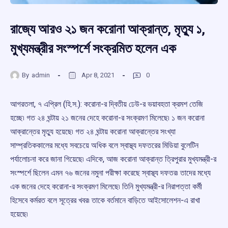
রাজ্যে আরও ২১ জন করোনা আক্রান্ত, মৃত্যু ১,
মুখ্যমন্ত্রীর সংস্পর্শে সংক্রমিত হলেন এক
By
admin
Apr 8, 2021
0
আগরতলা, ৭ এপ্রিল (হি.স.): করোনা-র দ্বিতীয় ঢেউ-র ভয়াবহতা ক্রমশ তেজি
হচ্ছে৷ গত ২৪ ঘন্টায় ২১ জনের দেহে করোনা-র সংক্রমণ মিলেছে৷ ১ জন করোনা
আক্রান্তের মৃত্যু হয়েছে৷ গত ২৪ ঘন্টায় করোনা আক্রান্তের সংখ্যা
সাম্প্রতিককালের মধ্যে সবচেয়ে অধিক বলে স্বাস্থ্য দফতরের মিডিয়া বুলেটিন
পর্যালোচনা করে জানা গিয়েছে৷ এদিকে, আজ করোনা আক্রান্ত ত্রিপুরার মুখ্যমন্ত্রী-র
সংস্পর্শে ছিলেন এমন ৭৬ জনের নমুনা পরীক্ষা করেছে স্বাস্থ্য দফতর৷ তাদের মধ্যে
এক জনের দেহে করোনা-র সংক্রমণ মিলেছে৷ তিনি মুখ্যমন্ত্রী-র নিরাপত্তা কর্মী
হিসেবে কর্মরত বলে সূত্রের খবর৷ তাকে বর্তমানে বাড়িতে আইসোলেশন-এ রাখা
হয়েছে৷