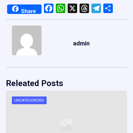
Facebook
WhatsApp
X
Threads
Telegr
Shar
Share
admin
Releated Posts
UNCATEGORIZED