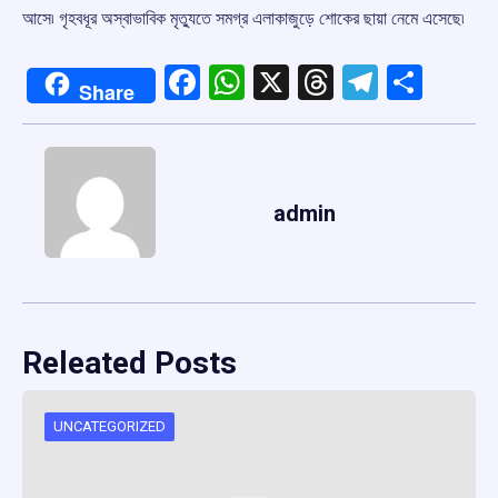
আসে৷ গৃহবধূর অস্বাভাবিক মৃত্যুতে সমগ্র এলাকাজুড়ে শোকের ছায়া নেমে এসেছে৷
Facebook
WhatsApp
X
Threads
Telegr
Shar
Share
admin
Releated Posts
UNCATEGORIZED