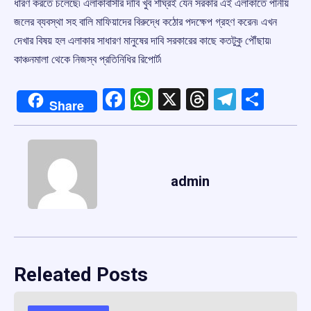
ধারণ করতে চলেছে৷ এলাকাবাসীর দাবি খুব শীঘ্রই যেন সরকার এই এলাকাতে পানীয়
জলের ব্যবস্থা সহ বালি মাফিয়াদের বিরুদ্ধে কঠোর পদক্ষেপ গ্রহণ করেন৷ এখন
দেখার বিষয় হল এলাকার সাধারণ মানুষের দাবি সরকারের কাছে কতটুকু পৌঁছায়৷
কাঞ্চনমালা থেকে নিজস্ব প্রতিনিধির রিপোর্ট৷
Facebook
WhatsApp
X
Threads
Telegr
Shar
Share
admin
Releated Posts