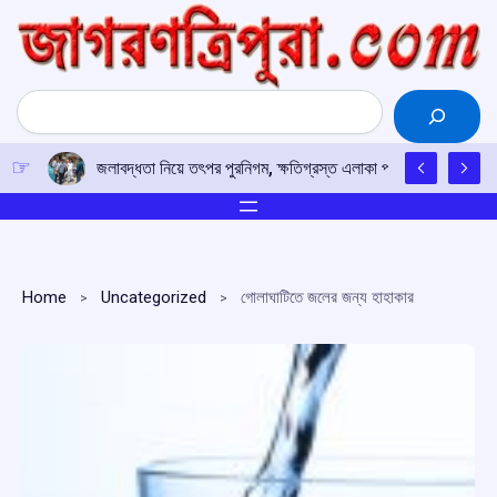
Skip
to
content
Search
জলাবদ্ধতা নিয়ে তৎপর পুরনিগম, ক্ষতিগ্রস্ত এলাকা পরিদর্শনে মেয়র
Home
Uncategorized
গোলাঘাটিতে জলের জন্য হাহাকার