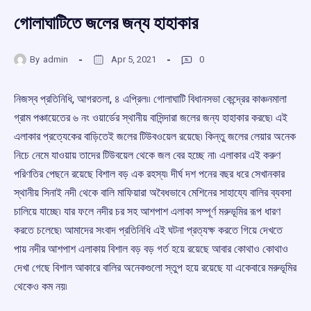
গোলাঘাটিতে জলের জন্য হাহাকার
By
admin
Apr 5, 2021
0
নিজস্ব প্রতিনিধি, আগরতলা, ৪ এপ্রিল৷৷ গোলাঘাটি বিধানসভা কেন্দ্রের কাঞ্চনমালা
গ্রাম পঞ্চায়েতের ৬ নং ওয়ার্ডের স্থানীয় বাসিন্দারা জলের জন্য হাহাকার করছে৷ এই
এলাকার প্রত্যেকের বাড়িতেই জলের টিউবওয়েল রয়েছে৷ কিন্তু জলের লেয়ার অনেক
নিচে নেমে যাওয়ায় তাদের টিউবয়েল থেকে জল বের হচ্ছে না৷ এলাকার এই করুণ
পরিণতির পেছনে রয়েছে বিশাল বড় এক রহস্য৷ দীর্ঘ দশ পনের বছর ধরে সেখানকার
স্থানীয় সিনাই নদী থেকে বালি মাফিয়ারা অবৈধভাবে মেশিনের সাহায্যে বালির ব্যবসা
চালিয়ে যাচ্ছে৷ যার ফলে নদীর চর সহ আশপাশ এলাকা সম্পূর্ণ মরুভূমির রূপ ধারণ
করতে চলেছে৷ আমাদের সংবাদ প্রতিনিধি এই ঘটনা প্রত্যক্ষ করতে গিয়ে দেখতে
পায় নদীর আশপাশ এলাকায় বিশাল বড় বড় গর্ত হয়ে রয়েছে আবার কোথাও কোথাও
দেখা গেছে বিশাল আকারে বালির অনেকগুলো স্তুপ হয়ে রয়েছে যা একেবারে মরুভূমির
থেকেও কম নয়৷