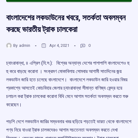
বাংলাদেশের লকডাউনের খবরে, সতর্কতা অবলম্বন
করছে ভারতীয় ট্রাক চালকেরা
By
admin
Apr 4, 2021
0
চ্যাংরাবান্ধা, ৪ এপ্রিল (হি.স.): বিশ্বের অন্যান্য দেশের পাশাপাশি বাংলাদেশেও হু
হু করে বাড়ছে করোনা । সংক্রমণ মোকাবিলায় সোমবার আগামী সাতদিনের জন্য়
লকডাউন জারি হতে চলেছে বাংলাদেশে। বাংলাদেশে লকডাউন জারি হওয়ার বিষয়
প্রকাশ্যে আসতেই কোচবিহার জেলার চ্যাংরাবান্ধা সীমান্ত বাণিজ্য কেন্দ্র হয়ে
চলাচল করা ট্রাক চালকেরা করোনা বিধি মেনে আগাম সতর্কতা অবলম্বন করতে শুরু
করেছেন।
পড়শি দেশে লকডাউন জারির সম্ভবনার খবর ছড়িয়ে পড়তেই ভারত থেকে বাংলাদেশে
পণ্য নিয়ে যাওয়া ট্রাক চালকদেরও আগাম সচতেনতা অবলম্বন করতে দেখা