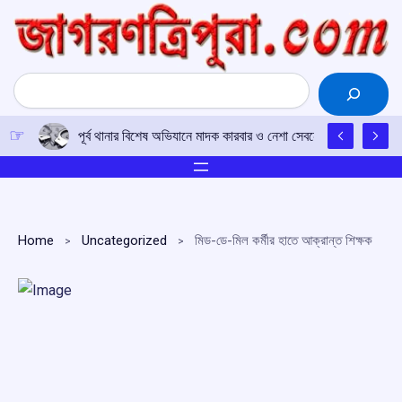
Skip
to
content
Search
পূর্ব থানার বিশেষ অভিযানে মাদক কারবার ও নেশা সেবনের অভিযোগে ২৩ 
Home
Uncategorized
মিড-ডে-মিল কর্মীর হাতে আক্রান্ত শিক্ষক