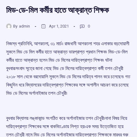
মিড-ডে-মিল কর্মীর হাতে আক্রান্ত শিক্ষক
By
admin
Apr 1, 2021
0
নিজস্ব প্রতিনিধি, আগরতলা, ৩১ মার্চ৷৷ রাজধানী আগরতলা শহর এলাকার বড়দোয়ালী
সুকলে মিড ডে মিল কর্মীর হাতে আক্রান্ত ভারপ্রাপ্ত প্রধান শিক্ষক৷ মিড-ডে-মিল
কর্মীর হাতে আক্রান্ত হলেন মিড ডে মিলের দায়িত্বপ্রাপ্ত শিক্ষক৷ ঘটনা
বুধবার৷সংবাদ সূত্রে জানা গেছে মিড ডে মিলের দায়িত্বপ্রাপ্ত কর্মী তপন চৌধুরী
২০১৮ সাল থেকে বরদোয়ালি সুকলে মিড ডে মিলের দায়িত্ব পালন করে চলেছেন৷ গত
কিছুদিন ধরে বিদ্যালয়ের দায়িত্বপ্রাপ্ত শিক্ষকের সঙ্গে অশালীন আচরণ করে চলেছে
মিড ডে মিলের অর্গানাইজার তপন চৌধুরী৷
বুধবার বিদ্যালয় লঙ্কাকান্ড সংগঠিত করে অর্গানাইজার তপন চৌধুরী৷নানা বিষয় নিয়ে
দায়িত্বপ্রাপ্ত শিক্ষকের সঙ্গে বাকবিতণ্ডায় লিপ্ত হয়৷এক সময় উত্তেজিত হয়ে
তপন চৌধুরী নামে মিড ডে মিলের অর্গানাইজার দায়িত্বপ্রাপ্ত শিক্ষককে মারধর শুরু