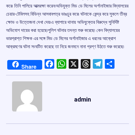
করে৷ তিনি পালিয়ে আত্মরক্ষা করেন৷অভিযুক্ত মিড ডে মিলের অর্গানাইজার বিদ্যালয়ের
চেয়ার-টেবিলসহ বিভিন্ন আসবাবপত্র ভাঙচুর করে৷ ঘটনাকে কেন্দ্র করে সুকলে তীব্র
ক্ষোভ ও উত্তেজনা দেখা দেয়৷এ ব্যাপারে থানায় অভিযুক্তের বিরুদ্ধে সুনির্দিষ্ট
অভিযোগ দায়ের করা হয়েছে৷পুলিশ ঘটনার তদন্ত শুরু করেছে৷ কেন বিদ্যালয়ের
ভারপ্রাপ্ত শিক্ষক এর সঙ্গে মিড ডে মিলের অর্গানাইজার এ ধরনের আক্রোশ
আক্রমণের ঘটনা সংঘটিত করেছে তা নিয়ে জনমনে নানা প্রশ্ণ উঠতে শুরু করেছে৷
Facebook
WhatsApp
X
Threads
Telegr
Shar
Share
admin