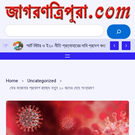
Skip
to
content
Search
স্মার্ট মিটার ও ই২০ নীতি প্রত্যাহারের দাবি প্রদেশ কংগ্রেসের
Home
Uncategorized
ফের করোনার প্রকোপ রাজ্যে নতুন ১০ জনের দেহে সংক্রমণ