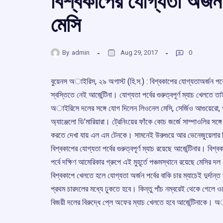
বিশ্বকাপের যোগ্যতা অর্জন
মেসি
By
admin
Aug 29, 2017
0
বুয়েনস অাইরিস, ২৯ অগাস্ট (হি.স.) : বিশ্বকাপের যোগ্যতাঅর্জন পর্
স্বস্তিতে নেই আর্জেন্টিনা। যোগ্যতা পর্বের গুরুত্বপূর্ণ ম্যাচ খেলতে ত
অাইরিসে দলের সঙ্গে যোগ দিলেন লিওনেল মেসি, সের্জিও আগুয়েরো, 
অ্যাঞ্জেলো ডি’মারিয়ারা। ট্রেনিংয়ের ফাঁকে কোচ জর্জে সাম্পাওলির সঙ
করতে দেখা যায় এল এম টেনকে। সামনেই উরুগুয়ে আর ভেনেজুয়েলার বি
বিশ্বকাপের যোগ্যতা পর্বের গুরুত্বপূর্ণ ম্যাচ রয়েছে আর্জেন্টিনার। বিশ্
পর্বে দক্ষিণ আমেরিকার গ্রুপে এই মুহূর্তে পঞ্চমস্থানে রয়েছে মেসির দল
বিশ্বকাপে খেলতে হলে যোগ্যতা অর্জন পর্বের বাকি চার ম্যাচেই দুর্দান্ত
প্রথম চারদলের মধ্যে ঢুকতে হবে। কিন্তু পাঁচ নম্বরেই থেকে গেলে ওস
বিজয়ী দলের বিরুদ্ধে প্লে অফের ম্যাচ খেলতে হবে আর্জেন্টিনাকে। অাগ