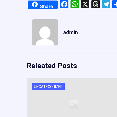
Facebook
WhatsApp
X
Thre
T
Share
admin
Releated Posts
UNCATEGORIZED