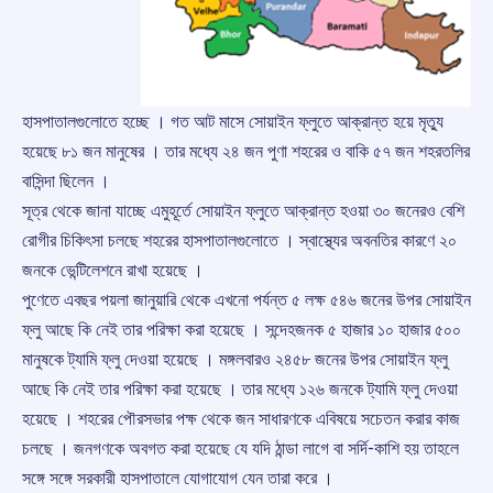
হাসপাতালগুলোতে হচ্ছে । গত আট মাসে সোয়াইন ফ্লুতে আক্রান্ত হয়ে মৃত্যু
হয়েছে ৮১ জন মানুষের । তার মধ্যে ২৪ জন পুণা শহরের ও বাকি ৫৭ জন শহরতলির
বাসিন্দা ছিলেন ।
সূত্র থেকে জানা যাচ্ছে এমুহূর্তে সোয়াইন ফ্লুতে আক্রান্ত হওয়া ৩০ জনেরও বেশি
রোগীর চিকিৎসা চলছে শহরের হাসপাতালগুলোতে । স্বাস্থ্যের অবনতির কারণে ২০
জনকে ভেন্টিলেশনে রাখা হয়েছে ।
পুণেতে এবছর পয়লা জানুয়ারি থেকে এখনো পর্যন্ত ৫ লক্ষ ৫৪৬ জনের উপর সোয়াইন
ফ্লু আছে কি নেই তার পরিক্ষা করা হয়েছে । সন্দেহজনক ৫ হাজার ১০ হাজার ৫০০
মানুষকে ট্যামি ফ্লু দেওয়া হয়েছে । মঙ্গলবারও ২৪৫৮ জনের উপর সোয়াইন ফ্লু
আছে কি নেই তার পরিক্ষা করা হয়েছে । তার মধ্যে ১২৬ জনকে ট্যামি ফ্লু দেওয়া
হয়েছে । শহরের পৌরসভার পক্ষ থেকে জন সাধারণকে এবিষয়ে সচেতন করার কাজ
চলছে । জনগণকে অবগত করা হয়েছে যে যদি ঠান্ডা লাগে বা সর্দি-কাশি হয় তাহলে
সঙ্গে সঙ্গে সরকারী হাসপাতালে যোগাযোগ যেন তারা করে ।