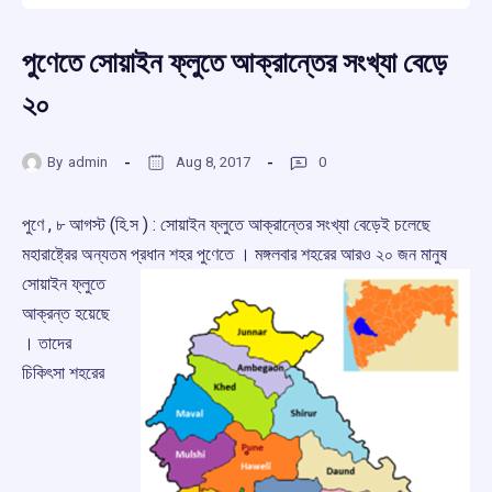
পুণেতে সোয়াইন ফ্লুতে আক্রান্তের সংখ্যা বেড়ে
২০
By
admin
Aug 8, 2017
0
পুণে , ৮ আগস্ট (হি.স ) : সোয়াইন ফ্লুতে আক্রান্তের সংখ্যা বেড়েই চলেছে
মহারাষ্ট্রের অন্যতম প্রধান শহর পুণেতে । মঙ্গলবার শহরের আরও ২০ জন
মানুষ
সোয়াইন ফ্লুতে
আক্রন্ত হয়েছে
। তাদের
চিকিৎসা শহরের