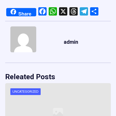
Facebook
WhatsApp
X
Threads
Telegr
Shar
Share
admin
Releated Posts
UNCATEGORIZED