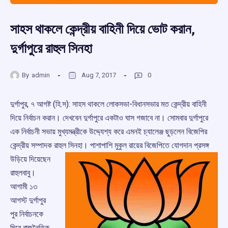
সাহস থাকলে কেন্দ্রীয় বাহিনী দিয়ে ভোট করান,
দুর্গাপুরে রাহুল সিনহা
By
admin
Aug 7, 2017
0
দুর্গাপুর, ৭ আগষ্ট (হি.স): সাহস থাকলে লোকসভা-বিধানসভার মত কেন্দ্রীয় বাহিনী
দিয়ে নির্বাচন করান। দেখবেন দুর্গাপুরে একটাও ঘাস গজাবে না। সোমবার দুর্গাপুরে
এক নির্বাচনী সভায় মুখ্যমন্ত্রীকে উদ্দ্যেশ্য করে এমনই চ্যালেঞ্জ ছুড়লেন বিজেপির
কেন্দ্রীয় সম্পাদক রাহুল সিনহা। পাশাপাশি
মুকুল রায়ের বিজেপিতে যোগদান প্রসঙ্গ
উড়িয়ে দিয়েছেন
রাহুলবাবু।
আগামী ১৩
আগস্ট দুর্গাপুর
পুর নির্বাচনকে
ঘিরে রাজনৈতিক