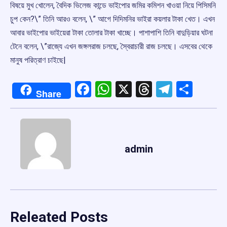
বিষয়ে মুখ খোলেন, বৈদিক ভিলেজ কান্ডে ভাইপোর জমির কমিশন খাওয়া নিয়ে পিসিমনি
চুপ কেন?\” তিনি আরও বলেন, \” আগে দিদিমনির ভাইরা কয়লার টাকা খেত। এখন
আবার ভাইপোর ভাইয়েরা টাকা তোলার টাকা খাচ্ছে। পাশাপাশি তিনি বাদুড়িয়ার ঘটনা
টেনে বলেন, \”রাজ্যে এখন জঙ্গলরাজ চলছে, স্বৈরাচারী রাজ চলছে। এসবের থেকে
মানুষ পরিত্রাণ চাইছে|
Facebook
WhatsApp
X
Threads
Telegr
Shar
Share
admin
Releated Posts