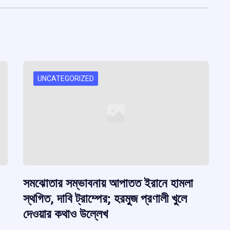
UNCATEGORIZED
সমঝোতার সম্ভাবনায় আপাতত ইরানে হামলা
স্থগিত, দাবি ট্রাম্পের; হরমুজ প্রণালী খুলে
দেওয়ার কথাও উল্লেখ