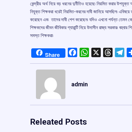
কেন্দ্রীয় অর্থ নিয়ে বড় ধরনের দুর্নীতিও হয়েছে৷ নিয়মিত করার উপযুক্ত আই
নিযুক্ত শিক্ষকরা ধরেই নিয়মিত-করনের দাবী জানিয়ে আসছিল৷ এবিষয়ে তারা রা
করেছেন এবং তাদের দাবী পেশ করেছেন৷ যদিও এখনো পর্যন্ত তেমন কোন 
শিক্ষকদের জীবন জীবিকার গ্যারান্টি নিয়ে উদাসীন রাজ্য সরকার৷ বহুবার শিক
সমস্ত শিক্ষকরা৷
Facebook
WhatsApp
X
Thre
T
Share
admin
Releated Posts