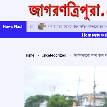
Skip
to
content
এসআইআর ইস্যুতে রাজ্য নির্বাচন কমিশনের সিই
News Flash
Home
মুখ্য খবর
ত
Home
Uncategorized