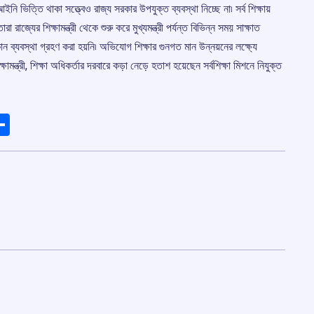
নি ভিত্তি থাকা সত্ত্বেও রাজ্য সরকার উপযুক্ত ব্যবস্থা নিচ্ছে না৷ সর্ব শিক্ষায়
জ্যের শিক্ষামন্ত্রী থেকে শুরু করে মুখ্যমন্ত্রী পর্যন্ত বিভিন্ন সময় সাক্ষাত
ব্যবস্থা গ্রহণ করা হয়নি৷ অভিযোগ শিক্ষার গুনগত মান উন্নয়নের লক্ষ্যে
্ষামন্ত্রী, শিক্ষা অধিকর্তার দরবারে কড়া নেড়ে হতাশ হয়েছেন সর্বশিক্ষা মিশনে নিযুক্ত
ads
elegram
Share