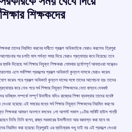
সরকারকে সময় বেঁধে দিয়ে
িক্ষার শিক্ষকদের
শিক্ষকরা তাদের নিয়মিত করনের দাবীতে প্রকল্প অধিকর্তাকে ঘেরাও করলেন৷ ত্রিপুরা
লোচনার পর চলতি মাস পর্যন্ত সময় দিয়ে ঘেরাও প্রত্যাহার কবে নিয়েছে৷ তবে
 দিয়েছে সর্ব শিক্ষার নিযুক্ত শিক্ষকরা৷ সোমবার দুর্যোগপূর্ণ আবহাওয়া সত্ত্বেও
আগরতলায় এসে সর্বশিক্ষা প্রকল্পের প্রকল্প অধিকর্তা কুন্তল দাসকে ঘেরাও করেন৷
অভিযোগ করেন৷ পরে প্রকল্প অধিকর্তা কুন্তল দাসের সঙ্গে তাদের আলোচনা হয়৷ তাদের
ত্যাহার করে নেন৷ পরে সর্ব শিক্ষায় নিযুক্ত শিক্ষকদের নেতা বাস্তব দেববর্মা
ভবিষ্যৎ সম্পর্কে সম্পূর্ণ উদাসীন৷ যদিও রাজ্যের শিক্ষা ব্যবস্থায় তাদের যথেষ্ট
ে দেওয়া হয়েছে৷ এই সময়ের মধ্যে সর্ব শিক্ষায় নিযুক্ত শিক্ষকদের নিয়মিত করণের
িযুক্ত শিক্ষকরা আমরণ অনশনে বসবেন৷ ১লা আগস্ট সকাল ১০টায় সার্কিট হাউস গান্ধী
য়েছেন তিনি৷ তিনি বলেন, রাজ্য সরকারের উদাসীনতা আর বরদাস্ত করা যাবে না৷
দের নিয়মিত করা হয়েছে৷ ত্রিপুরাই এর ব্যতিক্রম৷ শুধু তাই নয় এই প্রকল্পে দেওয়া