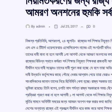
নিয়মিতকরণের জন্য রাজ্য 
আমরণ অনশনের হুমকি সর্বশ
By
admin
Jul 25, 2017
0
নিজস্ব প্রতিনিধি, আগরতলা, ২৪ জুলাই৷৷ রাজ্যের সর্ব শিক্ষার নিযুক্ত 
এস এস এ টিটার্স ওয়েলফেয়ার এসোসিয়েশন নামের এই সংগঠনটি যদিও আ
তাদের দাবী মানা না হলে আগমী ১লা আগস্ট থেকে আমরণ অনশনের বসার হুমকি
রাজ্যের বিভিন্ন স্থানে কর্মরত সর্ব শিক্ষায় নিযুক্ত শিক্ষকরা রাজধানী 
দীর্ঘদিন দরে দাবী সত্ত্বেও তাদের দাবী পূরণ করা হচ্ছে যে বলে তারা 
দাবী উদ্বর্তন কর্তৃপক্ষের কাছে পৌছে দেবার আশ্বাস পেয়ে তারা ঘেরাও প্র
সাংবাদিকদের জানান তাদের নিয়ে ছিনিমিনি খেলা হচ্ছে৷ রাজ্য সরকার তাদের 
ভূমিকা রয়েছে৷ তিনি বলেন, চলতি মাস পর্যন্ত রাজ্য সরকারকে সময় বেঁধ
প্রক্রিয়া গ্রহণ করা না হলে আগামী ১ লা আগস্ট থেকে সর্ব শিক্ষায় ন
মূর্তির সামনে অনির্দিষ্ট সময়ের জন্য আমরন অনশন শুরু করার কথা জানি
দেশের অন্যান্য রাজ্যে এই প্রকল্পে দীর্ঘদিন ধরে কাজ করে আসা শিক্ষক