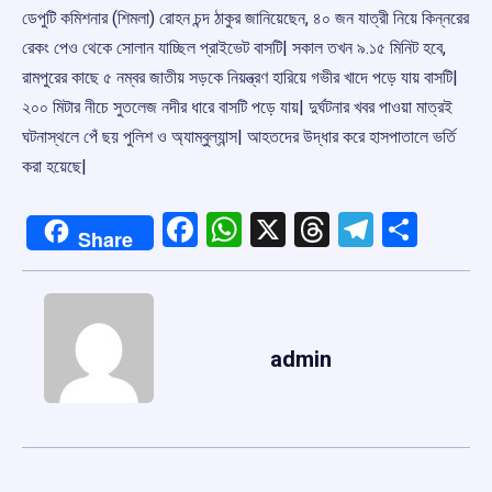
ডেপুটি কমিশনার (শিমলা) রোহন চন্দ ঠাকুর জানিয়েছেন, ৪০ জন যাত্রী নিয়ে কিন্নরের
রেকং পেও থেকে সোলান যাচ্ছিল প্রাইভেট বাসটি| সকাল তখন ৯.১৫ মিনিট হবে,
রামপুরের কাছে ৫ নম্বর জাতীয় সড়কে নিয়ন্ত্রণ হারিয়ে গভীর খাদে পড়ে যায় বাসটি|
২০০ মিটার নীচে সুতলেজ নদীর ধারে বাসটি পড়ে যায়| দুর্ঘটনার খবর পাওয়া মাত্রই
ঘটনাস্থলে পেঁ ছয় পুলিশ ও অ্যাম্বুল্যান্স| আহতদের উদ্ধার করে হাসপাতালে ভর্তি
করা হয়েছে|
Facebook
WhatsApp
X
Threads
Telegr
Shar
Share
admin