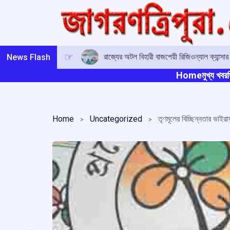
Skip
to
content
রাজ্যের অটল বিহারী বাজপেয়ী রিজিওন্যাল ক্যান্সা
News Flash
Home
মুখ্য খবর
ত
Home
Uncategorized
তৃণমূলের বিচ্ছিন্নতার ভাইরা