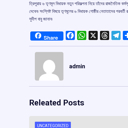
ত্রিপুরায় ৬ তৃণমূল বিধায়ক নতুন পরিকল্পনা নিয়ে তাঁদের রাজনৈতিক কর্মসূ
দেবেন৷ সংশ্লিষ্ট বিষয়ে তৃণমূলের ৬ বিধায়ক গোষ্ঠীর নেতাতাদের পরবর্ত
সুদীপ বাবু জানান৷
Facebook
WhatsApp
X
Thre
T
Share
admin
Releated Posts
UNCATEGORIZED