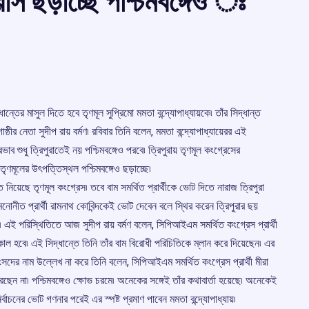
রাস ছড়াচ্ছে পশ্চিমবঙ্গেও ঃ
ধান্তের মাসুল দিতে হবে তৃণমূল সুপ্রিমো মমতা বন্দ্যোপাধ্যায়কে৷ তাঁর সিদ্ধান্ত
ঠীর নেতা সুদীপ রায় বর্মণ৷ রবিবার তিনি বলেন, মমতা বন্দ্যোপাধ্যায়েরর এই
ভাব শুধু ত্রিপুরাতেই নয় পশ্চিমবঙ্গেও পরবে৷ ত্রিপুরায় তৃণমূল কংগ্রেসের
 তৃণমূলের উৎপত্তিস্থল পশ্চিমবঙ্গেও ছড়াচ্ছে৷
্ত নিয়েছে তৃণমূল কংগ্রেস৷ তবে বাম সমর্থিত প্রার্থীকে ভোট দিতে নারাজ ত্রিপুরা
ি মনোনীত প্রার্থী রামনাথ কোবিন্দকেই ভোট দেবেন বলে স্থির করেন ত্রিপুরার ছয়
করে৷ এই পরিস্থিতিতে আজ সুদীপ রায় বর্মণ বলেন, সিপিআইএম সমর্থিত কংগ্রেস প্রার্থী
 কাল হবে৷ এই সিদ্ধান্তে তিনি তাঁর বাম বিরোধী পরিচিতিকে ম্লান করে দিয়েছেন৷ এর
ও সংসদের নাম উল্লেখ না করে তিনি বলেন, সিপিআইএম সমর্থিত কংগ্রেস প্রার্থী মীরা
রছেন না৷ পশ্চিমবঙ্গেও ক্ষোভ চরমে৷ অনেকের সঙ্গেই তাঁর কথাবার্তা হয়েছে৷ অনেকেই
নির্বাচনের ভোট গণনার পরেই এর স্পষ্ট প্রমাণ পাবেন মমতা বন্দ্যোপাধ্যায়৷