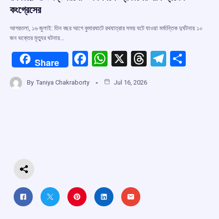
কংগ্রেসের
আগরতলা, ১৬ জুলাই: তিন বছর আগে কুমারঘাটে রথযাত্রার সময় ঘটে যাওয়া মর্মান্তিক দুর্ঘটনায় ১০
জন ভক্তের মৃত্যুর ঘটনায়…
F
W
X
T
T
S
Share
a
h
hr
el
h
By
Taniya Chakraborty
Jul 16, 2026
ce
at
e
e
ar
b
s
a
gr
e
o
A
d
a
o
p
s
m
k
p