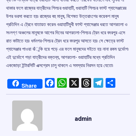
থাকার ফলে রাজ্যের যাত্রীদের শিলচর গুয়াহাটি, গুয়াহাটি শিলচর ফাস্ট প্যাসেঞ্জারের
উপর ভরসা করতে হয়৷ রাজ্যের বহু মানুষ, বিশেষত উত্তরাংশের কয়েকশ মানুষ
প্রতিদিন এ ট্রেনে যাতায়ত করেন৷ গুয়াহাটিমুখী ফাস্ট প্যাসেঞ্জার ধরতে আগরতলা ও
সংলগ্ণ অঞ্চলের মানুষকে আগের দিনের আগরতলা-শিলচর ট্রেন ধরে বদরপুর এসে
রাত কাটাতে হয়৷ ধর্মনগর-শিলচর ট্রেন ধরে বদরপুর আসতে হয়৷ সে ক্ষেত্রে ফাস্ট
প্যাসেঞ্জার পাওয়া ঝঁুকি হয়ে পড়ে এর ফলে মানুষদের সইতে হয় নানা রকম দুর্ভোগ৷
এই দুর্ভোগে পড়া যাত্রীদের বক্তব্য, আগরতলা- গুয়াহাটির মধ্যে প্রতিদিন
একজোড়া ইন্টারসিটি এক্সপ্রেস চালু থাকলে এ সমস্যার নিরসন হয়ে যেতো৷
Facebook
WhatsApp
X
Threads
Telegr
Shar
Share
admin