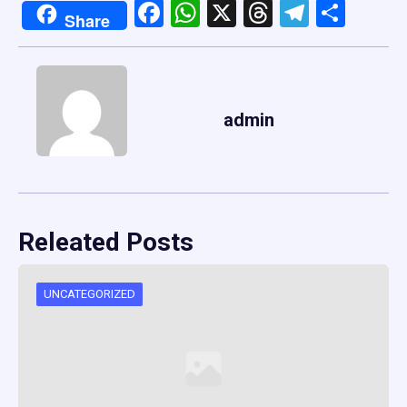
Facebook
WhatsApp
X
Threads
Telegr
Shar
Share
admin
Releated Posts
UNCATEGORIZED