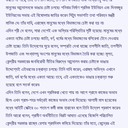
মানুষের আন্দোলনকে ভাঙার চেষ্টা চলছে৷ শনিবার নির্মাণ শ্রমিক ইউনিয়ন এবং দিনমজুর
ইউনিয়নের সভায় এই বিষোদ্গার জাহির করেন সিট্যু সভাপতি তথা পরিবহন মন্ত্রী
মানিক দে৷ তাঁর দাবি, এরাজ্যে মানুষের মধ্যে বিভাজনের চেষ্টা করা হয় না৷
এদিন শ্রী দে বলেন, সারা দেশেই এক অস্থির পরিস্থিতির সৃষ্টি হয়েছে৷ মানুষের মধ্যে
একতা নষ্টের চেষ্টা চলছে৷ জাতি, বর্ণ, ধর্মের মধ্যে বিভাজনের বলিরেখা টেনে দেওয়ার
চেষ্টা হচ্ছে৷ তিনি উদ্বেগের সুরে বলেন, সম্প্রতি দেখা যাচ্ছে তপশীলি জাতি, তপশীলি
উপজাতি এবং সংখ্যালঘু অংশের মানুষের মধ্যে বিভাজন তৈরি করা হচ্ছে৷ মূলত,
কেন্দ্রীয় সরকারের জনবিরোধী নীতির বিরুদ্ধে আন্দোলন করার চেষ্টাকে ভাঙার
উদ্দেশ্যেই এইধরনের চক্রান্ত চলছে৷ তিনি দাবি করেন, এরাজ্য অভিন্ন৷ এখানে
জাতি, ধর্ম বর্ণের মধ্যে একতা আছে৷ তবে, এই একতাকেও ভাঙার চক্রান্ত শুরু
হয়েছে বলে সতর্ক করেন৷
এদিন তিনি বলেন, দেশে এখন শ্রমিকরা খেতে পায় না৷ আগে গ্রামে কাজের অভাব
ছিল৷ এখন গ্রাম-শহর সর্বত্রই কাজের অভাব দেখা দিয়েছে৷ আগামী মাস ছয়েকের
মধ্যে আইটি সেক্টরে ৩০ শতাংশ কর্মী কাজ হারাবেন বলে তিনি উদ্বেগ প্রকাশ করেন৷
তিনি আরো বলেন, গ্রামীণ অর্থনীতিতে বিরাট আঘাত এনেছে বিজেপি পরিচালিত
কেন্দ্রীয় সরকার৷ রাজ্যে রেগায় শ্রমদিবস কমিয়ে দিয়েছে৷ তাঁর মতে, কেন্দ্রের এই