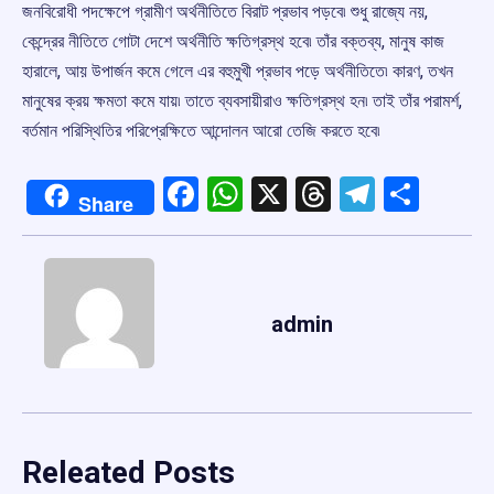
জনবিরোধী পদক্ষেপে গ্রামীণ অর্থনীতিতে বিরাট প্রভাব পড়বে৷ শুধু রাজ্যে নয়,
কেন্দ্রের নীতিতে গোটা দেশে অর্থনীতি ক্ষতিগ্রস্থ হবে৷ তাঁর বক্তব্য, মানুষ কাজ
হারালে, আয় উপার্জন কমে গেলে এর বহুমুখী প্রভাব পড়ে অর্থনীতিতে৷ কারণ, তখন
মানুষের ক্রয় ক্ষমতা কমে যায়৷ তাতে ব্যবসায়ীরাও ক্ষতিগ্রস্থ হন৷ তাই তাঁর পরামর্শ,
বর্তমান পরিস্থিতির পরিপ্রেক্ষিতে আন্দোলন আরো তেজি করতে হবে৷
Facebook
WhatsApp
X
Threads
Telegr
Shar
Share
admin
Releated Posts