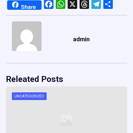
Facebook
WhatsApp
X
Threads
Telegr
Shar
Share
admin
Releated Posts
UNCATEGORIZED