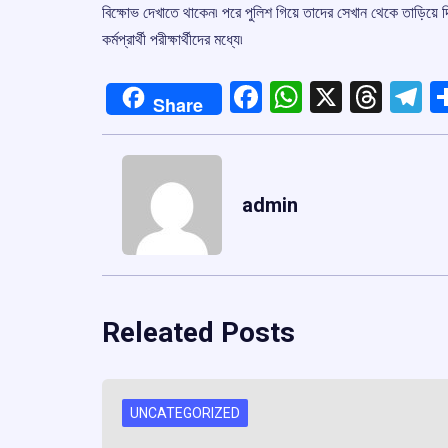
বিক্ষোভ দেখাতে থাকেন৷ পরে পুলিশ গিয়ে তাদের সেখান থেকে তাড়িয়ে 
কর্মপ্রার্থী পরীক্ষার্থীদের মধ্যে৷
Facebook
WhatsApp
X
Thre
T
Share
admin
Releated Posts
UNCATEGORIZED