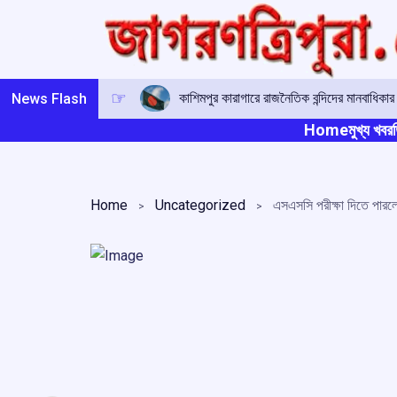
Skip
to
content
কাশিমপুর কারাগারে রাজনৈতিক বন্দিদের মানবাধিক
News Flash
Home
মুখ্য খবর
ত
Home
Uncategorized
এসএসসি পরীক্ষা দিতে পারলেন 