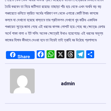
তৈরি করবেন তা নিয়ে জটিলতা রয়েছে৷ তাছাড়া পাঁচ ছয় থেকে এখন অবধি বড় বড়
পঞ্চায়েতে গুলিতে ব্যয়িত অর্থের পরিমাণ দশ থেকে এগারো কোটি টাকা৷ কাগজে
কলমে যা দেখানো হয়েছে বাস্তবে তার প্রতিফলন দেখানো খুব কঠিন৷ একাধিক
পঞ্চায়েত সূত্রে জানা গেছে এই ধরনের কাগজ লোপাট হয়ে গেছে বহু ক্ষেত্রে৷ রেগার
অর্থে পাকা নালা ও ইট সলিং অনেক ক্ষেত্রেই উধাও হয়েগেছে৷ এই ধরনের অদূশ্য
কাজের হিসাব কীভাবে দেওয়া হবে তা নিয়েই তাই ত্রাহি বর উঠেছে প্রশাসনে৷
Facebook
WhatsApp
X
Threads
Telegr
Shar
Share
admin