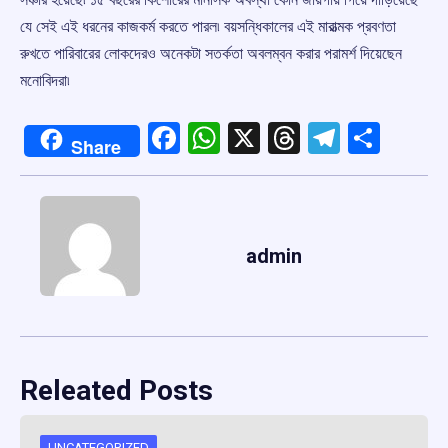
যে সেই এই ধরনের কাজকর্ম করতে পারল৷ বয়সন্ধিকালের এই মারাত্মক প্রবণতা
রুখতে পারিবারের লোকদেরও অনেকটা সতর্কতা অবলম্বন করার পরামর্শ দিয়েছেন
মনোবিদরা৷
Facebook
WhatsApp
X
Threads
Telegr
Shar
Share
admin
Releated Posts
UNCATEGORIZED