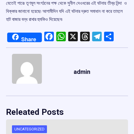
যেতেই পারে৷ তৃণমূল সংগঠনের পক্ষ থেকে সুনীল দেওধরের এই ঘটনায় তীব্র নিন্দা ও
ধিক্কার জানানো হয়েছে৷ আগামীদিন যদি এই ঘটনার দ্রুত সমাধান না করে তাহলে
হাট বাজার বন্ধ রাখার হুমকিও দিয়েছেন৷
Facebook
WhatsApp
X
Threads
Telegr
Shar
Share
admin
Releated Posts
UNCATEGORIZED