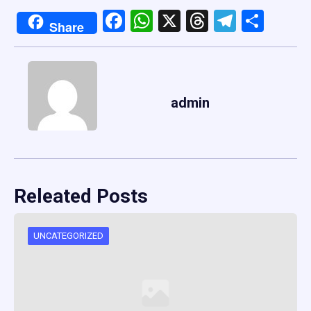
Facebook
WhatsApp
X
Threads
Telegr
Shar
Share
admin
Releated Posts
UNCATEGORIZED