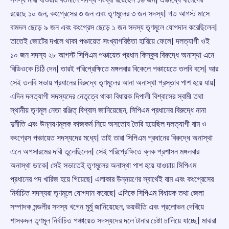
রয়েছে ১০ জন, কংগ্রেসের ৩ জন এবং তৃণমূলের ৩ জন সদস্য| গত আগস্ট মাসে
বামদল ছেড়ে ৯ জন এবং কংগ্রেস ছেড়ে ১ জন সদস্য তৃণমূলে যোগদান করেছিলেন|
তাতেই জোটের দখলে থাকা পঞ্চায়েত সংখ্যাগরিষ্ঠতা হারিয়ে ফেলে| দলত্যাগী ওই
১০ জন সদস্য ২৮ আগস্ট সিপিএম পঞ্চায়েত প্রধান কিস্কুর বিরুদ্ধে অনাস্থা এনে
বিডিওকে চিঠি দেন| তারই পরিপ্রেক্ষিতে মঙ্গলবার বিকেলে পঞ্চায়েতে তলবি বসে| আর
সেই তলবি সভায় প্রধানের বিরুদ্ধে তৃণমূলের আনা অনাস্থা প্রস্তাব পাশ হয়ে যায়|
এদিন দলত্যাগী সদস্যদের নেতৃত্বে থাকা বিধায়ক দিপালী বিশ্বাসের স্বামী তথা
স্থানীয় তৃণমূল নেতা রঞ্জিত্ বিশ্বাস জানিয়েছেন, সিপিএম প্রধানের বিরুদ্ধে নানা
দুর্নীতি এবং উন্নয়ণমূলক কাজকর্ম নিয়ে অসতোষ তৈরি হয়েছিল দলত্যাগী বাম ও
কংগ্রেস পঞ্চায়েত সদস্যদের মধ্যে| তাই তারা সিপিএম প্রধানের বিরুদ্ধে অনাস্থা
এনে অপসারমের দাবী তুলেছিলেন| সেই পরিপ্রেক্ষিতে ব্লক প্রশাসন মঙ্গলবার
অনাস্থা ডাকে| সেই সভাতেই তৃণমূলের অনাস্থা পাশ হয়ে যাওয়ায় সিপিএম
প্রধানের পদ খারিজ হয়ে গিয়েছে| এলাকার উন্নয়ণের স্বার্থেই বাম এবং কংগ্রেসের
নির্বাচিত সদস্যরা তৃণমূলে যোগদান করেছে| এদিকে সিপিএম বিধায়ক তথা জেলা
সম্পাদক মন্ডলীর সদস্য খগেন মুর্মু জানিয়েছেন, ভয়ভীতি এবং প্রলোভন দেখিয়ে
শাসকদল তৃণমূল নির্বাচিত পঞ্চায়েত সদস্যদের দলে টানার চেষ্টা চালিয়ে যাচ্ছে| মাঝরা