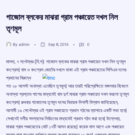
গাজোল ব্লকের মাঝরা গ্রাম পঞ্চায়েত দখল নিল
তৃণমূল
By
admin
Sep 8, 2016
0
মালদা, ৭ সপ্টেম্বর (হি.স): গাজোল ব্লকের মাঝরা গ্রাম পঞ্চায়েত দখল নিল তৃণমূল
কংগ্রেস| বাম ও কংগ্রেস জোটের দখলে থাকা
এই গ্রাম পঞ্চায়েতের সিপিএম দলের
প্রধানের বিরুদ্ধে
গত ২৮ আগস্ট অনাস্থা এনেছিল তৃণমূল| আর তারই পরিপ্রেক্ষিতে মঙ্গলবার বিকেলে
অনাস্থা প্রস্তাব পাশের মাধ্যমেই বাম দুর্গ মাঝরা গ্রাম পঞ্চায়েত দখল করলো তৃণমূল
কংগ্রেস| ৱুধবার গাজোলের তৃণমূল দলের বিধায়ক দিপালী বিশ্বাস জানিয়েছেন,
আগামী ১৯ সেপ্টেম্বর ওই গ্রাম পঞ্চায়েতে প্রধান গঠনের ব্যাপারে একটি সভা হবে|
সেখানেই দলীয় সদস্যদের নির্বাচনের মাধ্যমেই প্রধান গঠন করা হবে| উল্লেখ্য,
মাঝরা গ্রাম পঞ্চায়েতের মোট ১৭টি আসন রয়েছে| কয়েক মাস আগে এক পঞ্চায়েত
সদস্য মারা যাওয়ায় বর্তমানে সদস্য সংখ্যা রয়েছেন ১৬ জন| এরমধ্যে বামেদের