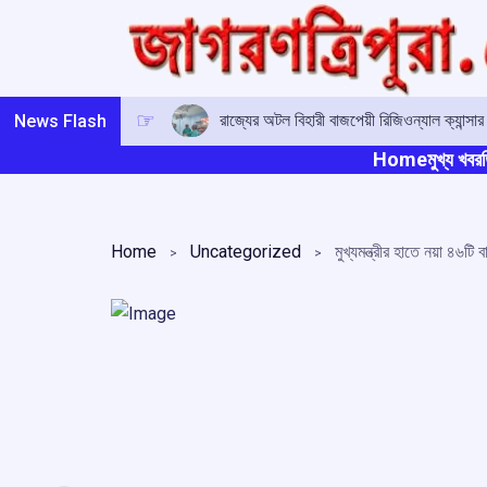
Skip
to
content
রাজ্যের অটল বিহারী বাজপেয়ী রিজিওন্যাল ক্যান্সা
News Flash
Home
মুখ্য খবর
ত
Home
Uncategorized
মুখ্যমন্ত্রীর হাতে নয়া ৪৬টি 