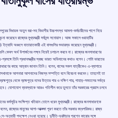
ি বাতানুকূল বাসের যাত্রারম্ভ
ি, দিশপুরের বিধায়ক অতুল বরা-সহ বিভাগীয় উচ্চপদস্থ আমলা-কর্মচারীদের পাশে নিয়ে
া করেছেন রাজ্যের মুখ্যমন্ত্রী সর্বানন্দ সনোয়াল। আজ সকালে গুয়াহাটির
 ইত্যাদি অঞ্চলে যাতায়াতকারী এই বাসগুলির শুভারম্ভ করেছেন মুখ্যমন্ত্রী।
সগুলি কেবল অর্থ উপার্জনের লক্ষ্য নিয়েই চলাচল করবে না। রাজ্যের জনসাধারণের
সঙ্গে তিনি প্রধানমন্ত্রীর স্বচ্ছ ভারত অভিযানের কথাও বলেন। গোটা ভারতের
াধারণের কাছে আহ্বান জানান তিনি। বলেন, বাসের সকল যাত্রীকেও এ-ব্যাপারে
‘বাসখানাকে আপনারা আপনাদের নিজস্ব সম্পত্তি বলে বিবেচনা করবেন। তাহলেই তা
হ্মপুত্র থেকে ব্রহ্মপুত্র নদের উত্তর পার ও দক্ষিণ পার, পাহাড়-সমতলের সর্বত্র
হবে। যোগাযোগ ব্যবস্থাকে আরও গতিশীল করে তুলতে তাঁর সরকারের প্রয়াস চলবে
নের কর্মসূচির সংক্ষিপ্ত খতিয়ান তোলে ধরেন মুখ্যমন্ত্রী। রাজ্যের জনসাধারণকে
বলেন, রাজ্যের মানুষের আশা-আক্ঙ্ক্ষা পূরণ করতে তাঁর সরকার বদ্ধপরিকর। রাজ্য
অনুযায়ী পদক্ষেপ নেওয়া হয়েছে। দুর্নীতি-ভ্রষ্টাচার প্রশ্নে কারোর সঙ্গে