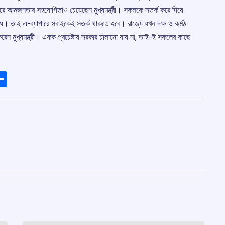
পারে আমজনতার সহযোগিতাও চেয়েছেন মুখ্যমন্ত্রী। সকলকে সতর্ক করে দিয়ে
রাধ। তাই এ-ব্যাপারে সবাইকেই সতর্ক থাকতে হবে। রাজ্যে যখন দক্ষ ও কর্মঠ
েন মুখ্যমন্ত্রী। একক প্রচেষ্টায় সরকার চালানো যায় না, তাই-ই সকলের কাছে
ads
elegram
Share