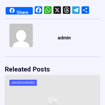
Facebook
WhatsApp
X
Threads
Telegr
Shar
Share
admin
Releated Posts
UNCATEGORIZED