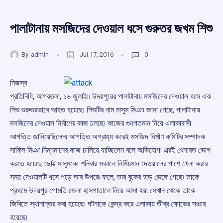
পালাটানায় মসজিদের দেওয়াল ধসে গুরুতর জখম শিশু
By
admin
Jul 17, 2016
0
নিজস্ব
প্রতিনিধি, আগরতলা, ১৬ জুলাই৷৷ উদয়পুরের পালাটানায় মসজিদের দেওয়াল ধসে এক
শিশু গুরুতরভাবে আহত হয়েছে৷ শিশুটির নাম মাসুম মিঞা৷ জানা গেছে, পালাটানায়
মসজিদের দেওয়াল নির্মাণের কাজ চলছে৷ কাজের গুনগতমান নিয়ে এলাকাবাসী
আপত্তি জানিয়েছিলেন৷ আপত্তি অগ্রাহ্য করেই মসজিদ নির্মাণ কমিটির সম্পাদক
সাকিল মিঞা নিম্নমানের কাজ চালিয়ে যাচ্ছিলেন বলে অভিযোগ৷ এরই খেসারত ভোগ
করতে হয়েছে ছোট্ট মাসুমকে৷ শনিবার সকালে নির্মিয়মান দেওয়ালের পাশে খেলা করার
সময় দেওয়ালটি ধসে পড়ে তার উপরে৷ ফলে, তার বুকের হাড় ভেঙ্গে গেছে৷ তাকে
প্রথমে উদয়পুর গোমতি জেলা হাসপাতালে নিয়ে আসা হয়৷ সেখান থেকে তাকে
জিবিতে স্থানান্তর করা হয়েছে৷ ঘটনাকে কেন্দ্র করে এলাকায় তীব্র ক্ষোভের সঞ্চার
হয়েছে৷