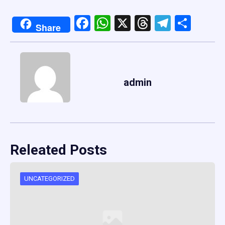
Facebook
WhatsApp
X
Threads
Telegr
Shar
Share
admin
Releated Posts
UNCATEGORIZED