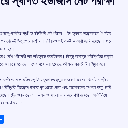
ীরে স্থগিত ইউজিসি নেট পরীক্ষা
েরে জম্মু-কাশ্মীরে স্থগিত ইউজিসি নেট পরীক্ষা । উপত্যকায় সন্ত্রাসবাদে ‘পোস্টার
ত্যুর পর থেকেই উত্তপ্ত কাশ্মীর । রবিবারও ওই একই অবস্থা জারি রয়েছে । ফলে
 দেওয়া হয়।
েরও বেশি পরীক্ষার্থী নাম নথিভুক্ত করেছিলেন। কিন্তু অশান্ত পরিস্থিতির জন্যই
ে জানানো হয়েছে । সেই সঙ্গে বলা হয়েছে, পরীক্ষার পরবর্তী দিন স্থির হলে
ারক্ষীদের সঙ্গে গুলির লড়াইয়ে বুরহানের মৃত্যু হয়েছে। এরপর থেকেই কাশ্মীরে
রিস্থিতি নিয়ন্ত্রণে রাখতে পুলওয়ামা জেলা এবং আশেপাশের অঞ্চলে কার্ফু জারি
য়েছে। ট্রেনও চলছে না। অমরনাথ যাত্রা বন্ধ করে রাখা হয়েছে। সবমিলিয়ে
করে দেওয়া হয়।-
ads
elegram
Share