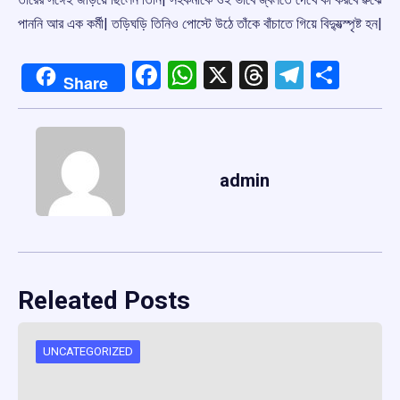
পাননি আর এক কর্মী| তড়িঘড়ি তিনিও পোস্টে উঠে তাঁকে বাঁচাতে গিয়ে বিদু্যত্স্পৃষ্ট হন|
Facebook
WhatsApp
X
Threads
Telegr
Shar
Share
admin
Releated Posts
UNCATEGORIZED