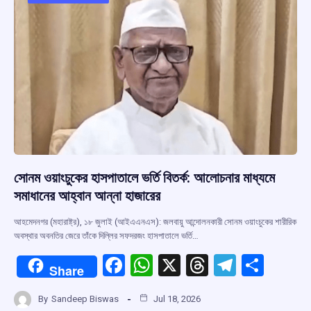
o
p
s
m
k
p
সোনম ওয়াংচুকের হাসপাতালে ভর্তি বিতর্ক: আলোচনার মাধ্যমে
সমাধানের আহ্বান আন্না হাজারের
আহমেদনগর (মহারাষ্ট্র), ১৮ জুলাই (আইএএনএস): জলবায়ু আন্দোলনকারী সোনম ওয়াংচুকের শারীরিক
অবস্থার অবনতির জেরে তাঁকে দিল্লির সফদরজং হাসপাতালে ভর্তি…
F
W
X
T
T
S
Share
a
h
hr
el
h
By
Sandeep Biswas
Jul 18, 2026
ce
at
e
e
ar