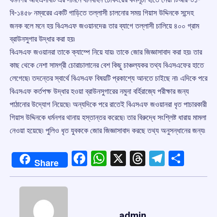
বি-১৪৫৮ নম্বরের একটি গাড়িতে তল্লাসী চালনোর সময় গিয়াস উদ্দিনকে সন্দেহ
জনক বলে মনে হয় বিএসএফ জওয়ানদের৷ তার ব্যাগে তল্লাসী চালিয়ে ৪০০ গ্রাম
ব্রাউনসুগার উদ্ধার করা হয়৷
বিএসএফ জওয়ানরা তাকে ক্যাম্পে নিয়ে যায়৷ তাকে জোর জিজ্ঞাসাবাদ করা হয়৷ তার
কাছ থেকে নেশা সামগ্রী চোরাচালানের বেশ কিছু চাঞ্চল্যকর তথ্য বিএসএফের হাতে
লেগেছে৷ তদন্তের স্বার্থে বিএসএফ বিষয়টি প্রকাশ্যে আনতে চাইছে না৷ এদিকে পরে
বিএসএফ কর্তপক্ষ উদ্ধার হওয়া ব্রাউনসুগারের নমুনা বর্হিরাজ্যে পরীক্ষার জন্য
পাঠানোর উদ্যোগ নিয়েছে৷ অন্যদিকে পরে রাতেই বিএসএফ জওয়ানরা ধৃত পাচারকারী
গিয়াস উদ্দিনকে ধর্মনগর থানায় হস্তান্তর করেছে৷ তার বিরুদ্ধে সংশ্লিষ্ট ধারায় মামলা
নেওয়া হয়েছে৷ পুলিও ধৃত যুবককে জোর জিজ্ঞাসাবাদ করছে তথ্য অনুসন্ধানের জন্য৷
Facebook
WhatsApp
X
Threads
Telegr
Shar
Share
admin