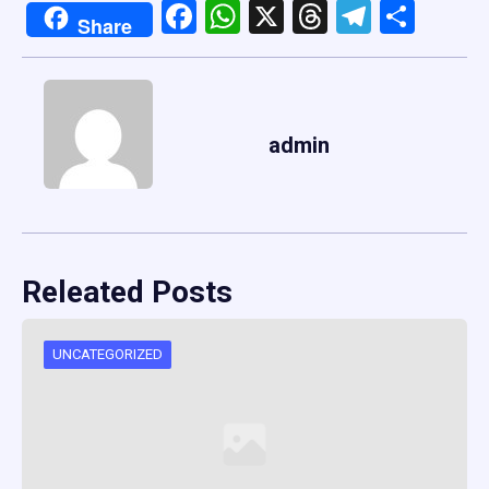
Facebook
WhatsApp
X
Threads
Telegr
Shar
Share
admin
Releated Posts
UNCATEGORIZED