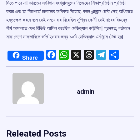
দিতে পারে না| ভারতের সংবিধান সংখ্যালঘুদের নিজেদের শিক্ষাপ্রতিষ্ঠান প্রতিষ্ঠা
করার এবং তা নিজশর্তে চালানোর অধিকার দিয়েছে, কমন এন্ট্রান্স টেস্ট সেই অধিকারে
হস্তক্ষেপ করবে বলে সেই সময়ে রায় দিয়েছিল সুপ্রিম কোর্ট| সেই রায়ের বিরুদ্ধে
শীর্ষ আদালতে ফের রিভিউ আপিল করেছিল মেডিক্যাল কাউন্সিল| প্রসঙ্গত, বর্তমানে
সারা দেশে ডাক্তারিতে ভর্তি হওয়ার জন্য ৯০টি মেডিক্যাল এনট্রান্স টেস্ট হয়|
Facebook
WhatsApp
X
Threads
Telegr
Shar
Share
admin
Releated Posts