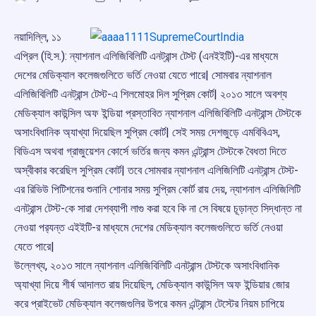
নয়াদিল্লি, ১১
এপ্রিল (হি.স.): ন্যাশনাল এলিজিবিলিটি এনট্রান্স টেস্ট (এনইইটি)-এর মাধ্যমে
দেশের মেডিক্যাল কলেজগুলিতে ভর্তি নেওয়া যেতে পারে| সোমবার ন্যাশনাল
এলিজিবিলিটি এনট্রান্স টেস্ট-এ শিলমোহর দিল সুপ্রিম কোর্ট| ২০১৩ সালে অবশ্য
মেডিক্যাল কাউন্সিল অফ ইন্ডিয়া প্রস্তাবিত ন্যাশনাল এলিজিবিলিটি এনট্রান্স টেস্টকে
অসাংবিধানিক অ্যাখ্যা দিয়েছিল সুপ্রিম কোর্ট| সেই সময় দেশজুড়ে এমবিবিএস,
বিডিএস অথবা গ্রাজুয়েশন কোর্সে ভর্তির জন্য কমন এন্ট্রান্স টেস্টকে বৈধতা দিতে
অস্বীকার করেছিল সুপ্রিম কোর্ট| তবে সোমবার ন্যাশনাল এলিজিলিটি এনট্রান্স টেস্ট-
এর রিভিউ পিটিশনের শুনানি শোনার সময় সুপ্রিম কোর্ট রায় দেয়, ন্যাশনাল এলিজিলিটি
এনট্রান্স টেস্ট-কে সারা দেশব্যাপী লাগু করা হবে কি না সে বিষয়ে চূড়ান্ত সিদ্ধান্ত না
নেওয়া পর‌্যন্ত এইইটি-র মাধ্যমে দেশের মেডিক্যাল কলেজগুলিতে ভর্তি নেওয়া
যেতে পারে|
উল্লেখ্য, ২০১৩ সালে ন্যাশনাল এলিজিবিলিটি এনট্রান্স টেস্টকে অসাংবিধানিক
অ্যাখ্যা দিয়ে শীর্ষ আদালত রায় দিয়েছিল, মেডিক্যাল কাউন্সিল অফ ইন্ডিয়ার জোর
করে প্রাইভেট মেডিক্যাল কলেজগুলির উপরে কমন এন্ট্রান্স টেস্টের নিয়ম চাপিয়ে