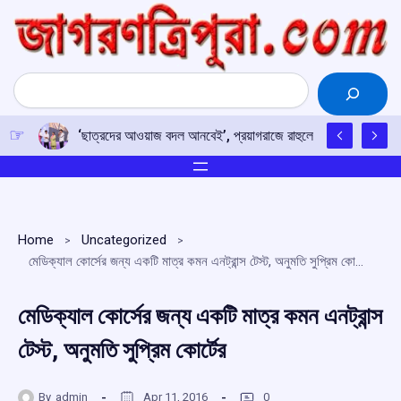
Skip
to
content
Search
‘ছাত্রদের আওয়াজ বদল আনবেই’, প্রয়াগরাজে রাহুলের হুঙ্কার
Home
Uncategorized
মেডিক্যাল কোর্সের জন্য একটি মাত্র কমন এনট্রান্স টেস্ট, অনুমতি সুপ্রিম কোর্টের
মেডিক্যাল কোর্সের জন্য একটি মাত্র কমন এনট্রান্স
টেস্ট, অনুমতি সুপ্রিম কোর্টের
By
admin
Apr 11, 2016
0